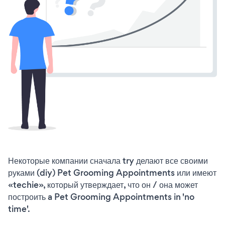
Некоторые компании сначала try делают все своими
руками (diy) Pet Grooming Appointments или имеют
«techie», который утверждает, что он / она может
построить a Pet Grooming Appointments in 'no
time'.