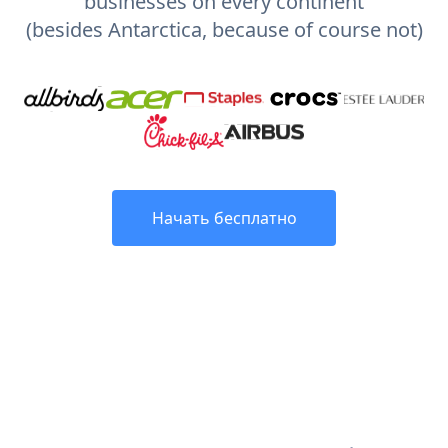
businesses on every continent
(besides Antarctica, because of course not)
Начать бесплатно