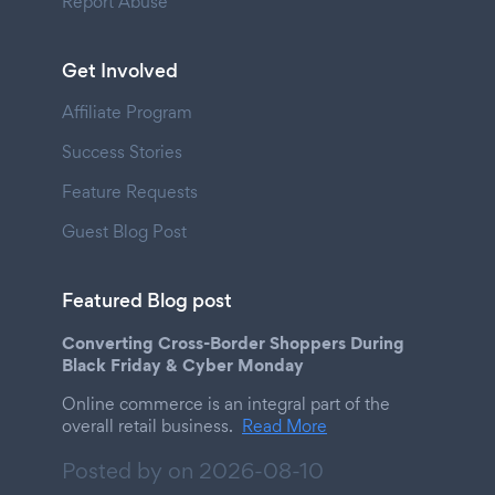
Report Abuse
Get Involved
Affiliate Program
Success Stories
Feature Requests
Guest Blog Post
Featured Blog post
Converting Cross-Border Shoppers During
Black Friday & Cyber Monday
Online commerce is an integral part of the
overall retail business.
Read More
Posted by on
2026-08-10