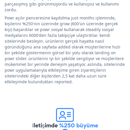
parçasıymış gibi görünmüyordu ve kullanışsız ve kullanımı
zordu.
Powr açılır penceresine kaydolma just months işleminde,
kişilerini %250'nin üzerinde grow (600'ün üzerinde gerçek
kişi) başardılar ve powr sosyal kullanarak steadily sosyal
medyalarını 6000'den fazla takipçiye ulaştırdılar. kendi
sitelerinde besleyin. ürünlerin gerçek hayatta nasıl
göründüğünü ana sayfada added olarak müşterilerine hızlı
bir şekilde göstermenin görsel bir yolu olarak landing on
powr slider. ürünlerini iyi bir şekilde sergiliyor ve müşterilere
mükemmel bir yerinde deneyim yaşatıyor. aslında, sitelerinde
powr uygulamalarıyla etkileşime giren ziyaretçilerin
sitelerindeki diğer kişilerden 2,5 kat daha uzun süre
etkileşimde bulundukları reported.
İletişimde
%250 büyüme