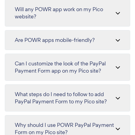
Will any POWR app work on my Pico
website?
Are POWR apps mobile-friendly?
Can I customize the look of the PayPal
Payment Form app on my Pico site?
What steps do I need to follow to add
PayPal Payment Form to my Pico site?
Why should I use POWR PayPal Payment
Form on my Pico site?