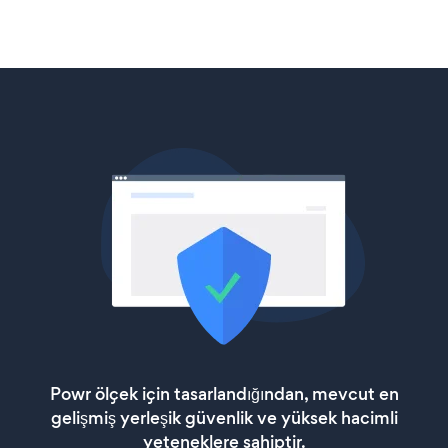
Powr ölçek için tasarlandığından, mevcut en
gelişmiş yerleşik güvenlik ve yüksek hacimli
yeteneklere sahiptir.