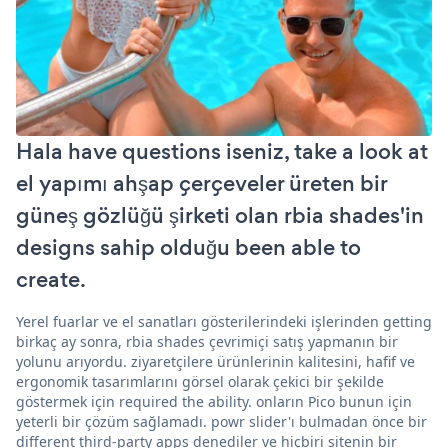
Hala have questions iseniz, take a look at
el yapımı ahşap çerçeveler üreten bir
güneş gözlüğü şirketi olan rbia shades'in
designs sahip olduğu been able to
create.
Yerel fuarlar ve el sanatları gösterilerindeki işlerinden getting
birkaç ay sonra, rbia shades çevrimiçi satış yapmanın bir
yolunu arıyordu. ziyaretçilere ürünlerinin kalitesini, hafif ve
ergonomik tasarımlarını görsel olarak çekici bir şekilde
göstermek için required the ability. onların Pico bunun için
yeterli bir çözüm sağlamadı. powr slider'ı bulmadan önce bir
different third-party apps denediler ve hiçbiri sitenin bir