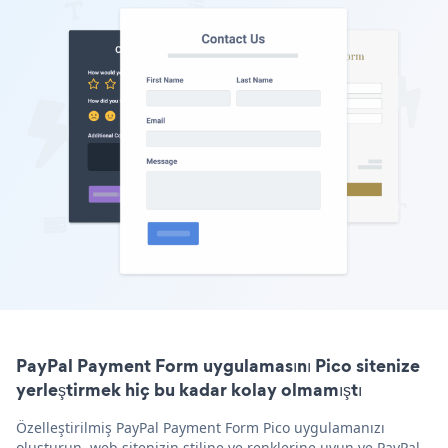
PayPal Payment Form uygulamasını Pico sitenize
yerleştirmek hiç bu kadar kolay olmamıştı
Özelleştirilmiş PayPal Payment Form Pico uygulamanızı
oluşturun, web sitenizin stiline ve renklerine uyun ve PayPal