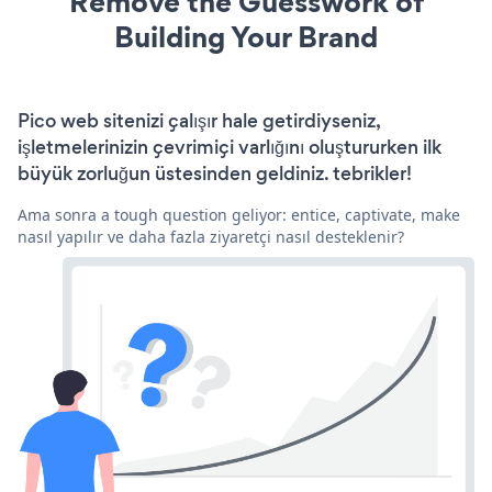
Remove the Guesswork of
Building Your Brand
Pico web sitenizi çalışır hale getirdiyseniz,
işletmelerinizin çevrimiçi varlığını oluştururken ilk
büyük zorluğun üstesinden geldiniz. tebrikler!
Ama sonra a tough question geliyor: entice, captivate, make
nasıl yapılır ve daha fazla ziyaretçi nasıl desteklenir?