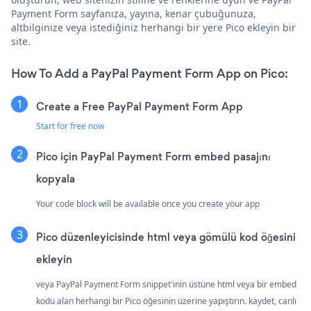
Payment Form sayfanıza, yayına, kenar çubuğunuza,
altbilginize veya istediğiniz herhangi bir yere Pico ekleyin bir
site.
How To Add a PayPal Payment Form App on Pico:
Create a Free PayPal Payment Form App
Start for free now
Pico için PayPal Payment Form embed pasajını
kopyala
Your code block will be available once you create your app
Pico düzenleyicisinde html veya gömülü kod öğesini
ekleyin
veya PayPal Payment Form snippet'inin üstüne html veya bir embed
kodu alan herhangi bir Pico öğesinin üzerine yapıştırın. kaydet, canlı