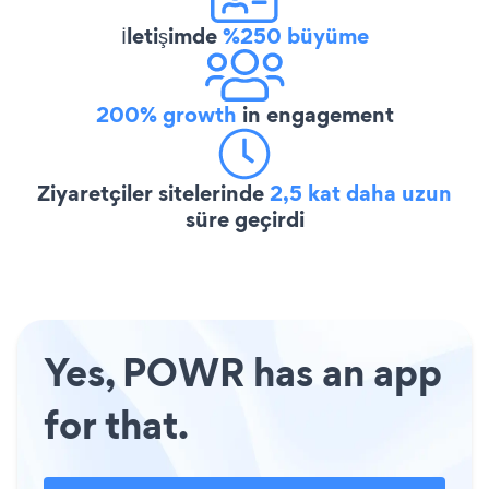
İletişimde
%250 büyüme
200% growth
in engagement
Ziyaretçiler sitelerinde
2,5 kat daha uzun
süre geçirdi
Yes, POWR has an app
for that.