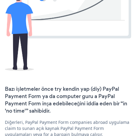
Bazı işletmeler önce try kendin yap (diy) PayPal
Payment Form ya da computer guru a PayPal
Payment Form inşa edebileceğini iddia eden bir “in
'no time'” sahibidir.
Diğerleri, PayPal Payment Form companies abroad uygulama
claim to sunan açık kaynak PayPal Payment Form
uygulamaları veya for a bargain bulmaya çalışır.