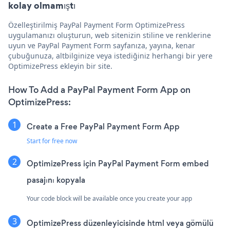
kolay olmamıştı
Özelleştirilmiş PayPal Payment Form OptimizePress
uygulamanızı oluşturun, web sitenizin stiline ve renklerine
uyun ve PayPal Payment Form sayfanıza, yayına, kenar
çubuğunuza, altbilginize veya istediğiniz herhangi bir yere
OptimizePress ekleyin bir site.
How To Add a PayPal Payment Form App on
OptimizePress:
Create a Free PayPal Payment Form App
Start for free now
OptimizePress için PayPal Payment Form embed
pasajını kopyala
Your code block will be available once you create your app
OptimizePress düzenleyicisinde html veya gömülü