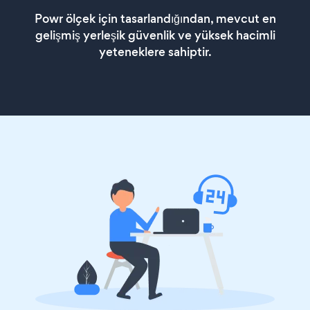
Powr ölçek için tasarlandığından, mevcut en
gelişmiş yerleşik güvenlik ve yüksek hacimli
yeteneklere sahiptir.