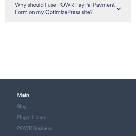
Why should I use POWR PayPal Payment
Form on my OptimizePress site?
Main
Blog
Plugin Library
POWR Business