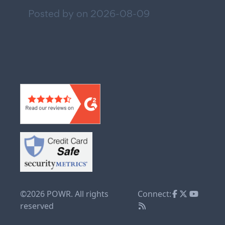
Posted by on
2026-08-09
©2026 POWR. All rights
Connect:
reserved