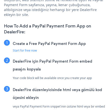
Payment Form sayfanıza, yayına, kenar çubuğunuza,
altbilginize veya istediğiniz herhangi bir yere DealerFire
ekleyin bir site.
How To Add a PayPal Payment Form App on
DealerFire:
Create a Free PayPal Payment Form App
Start for free now
DealerFire için PayPal Payment Form embed
pasajını kopyala
Your code block will be available once you create your app
DealerFire düzenleyicisinde html veya gömülü kod
öğesini ekleyin
veya PayPal Payment Form snippet'inin üstüne html veya bir embed