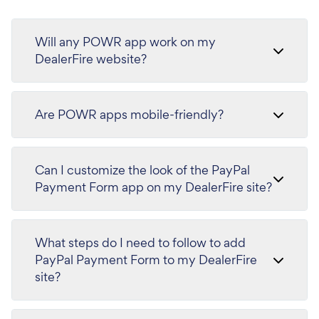
Will any POWR app work on my
DealerFire website?
Are POWR apps mobile-friendly?
Can I customize the look of the PayPal
Payment Form app on my DealerFire site?
What steps do I need to follow to add
PayPal Payment Form to my DealerFire
site?