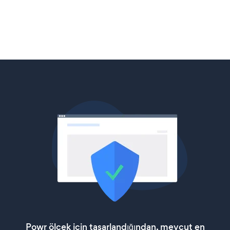
Powr ölçek için tasarlandığından, mevcut en