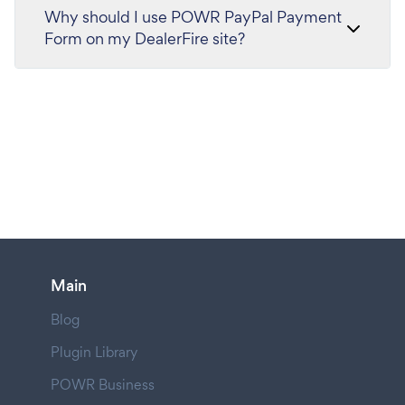
Why should I use POWR PayPal Payment
Form on my DealerFire site?
Main
Blog
Plugin Library
POWR Business