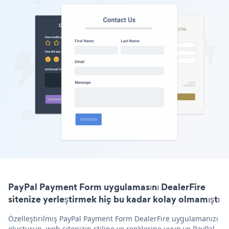
PayPal Payment Form uygulamasını DealerFire
sitenize yerleştirmek hiç bu kadar kolay olmamıştı
Özelleştirilmiş PayPal Payment Form DealerFire uygulamanızı
oluşturun, web sitenizin stiline ve renklerine uyun ve PayPal