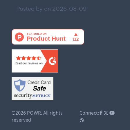
Posted by on
2026-08-09
©2026 POWR. All rights
Connect:
reserved