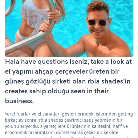
Hala have questions iseniz, take a look at
el yapımı ahşap çerçeveler üreten bir
güneş gözlüğü şirketi olan rbia shades'in
creates sahip olduğu seen in their
business.
Yerel fuarlar ve el sanatları gösterilerindeki işlerinden getting
birkaç ay sonra, rbia shades çevrimiçi satış yapmanın bir
yolunu arıyordu. ziyaretçilere ürünlerinin kalitesini, hafif ve
ergonomik tasarımlarını görsel olarak çekici bir şekilde