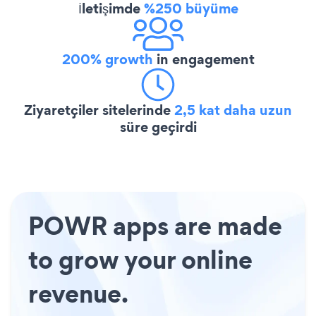
İletişimde
%250 büyüme
200% growth
in engagement
Ziyaretçiler sitelerinde
2,5 kat daha uzun
süre geçirdi
POWR apps are made
to grow your online
revenue.