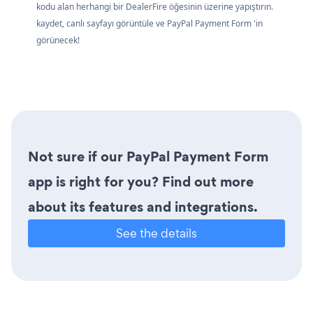
kodu alan herhangi bir DealerFire öğesinin üzerine yapıştırın.
kaydet, canlı sayfayı görüntüle ve PayPal Payment Form 'in
görünecek!
Not sure if our PayPal Payment Form
app is right for you? Find out more
about its features and integrations.
See the details