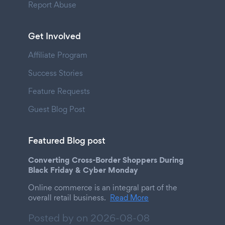
Report Abuse
Get Involved
Affiliate Program
Success Stories
Feature Requests
Guest Blog Post
Featured Blog post
Converting Cross-Border Shoppers During
Black Friday & Cyber Monday
Online commerce is an integral part of the
overall retail business.
Read More
Posted by on
2026-08-08