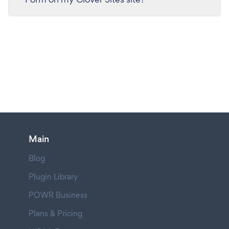
Main
Blog
Plugin Library
POWR Business
Plans & Pricing