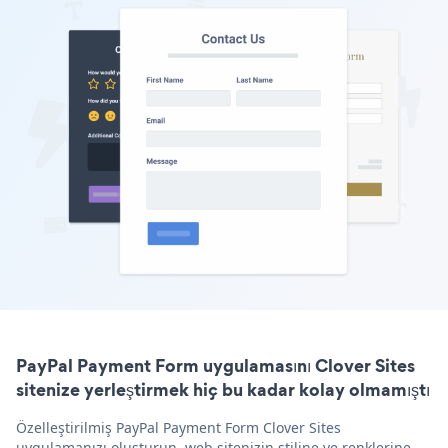
PayPal Payment Form uygulamasını Clover Sites
sitenize yerleştirmek hiç bu kadar kolay olmamıştı
Özelleştirilmiş PayPal Payment Form Clover Sites
uygulamanızı oluşturun, web sitenizin stiline ve renklerine