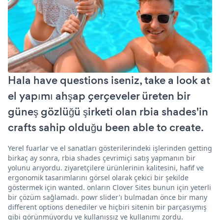
Hala have questions iseniz, take a look at
el yapımı ahşap çerçeveler üreten bir
güneş gözlüğü şirketi olan rbia shades'in
crafts sahip olduğu been able to create.
Yerel fuarlar ve el sanatları gösterilerindeki işlerinden getting
birkaç ay sonra, rbia shades çevrimiçi satış yapmanın bir
yolunu arıyordu. ziyaretçilere ürünlerinin kalitesini, hafif ve
ergonomik tasarımlarını görsel olarak çekici bir şekilde
göstermek için wanted. onların Clover Sites bunun için yeterli
bir çözüm sağlamadı. powr slider'ı bulmadan önce bir many
different options denediler ve hiçbiri sitenin bir parçasıymış
gibi görünmüyordu ve kullanışsız ve kullanımı zordu.