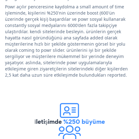
Powr açılır penceresine kaydolma a small amount of time
işleminde, kişilerini %250'nin üzerinde boost (600'ün
üzerinde gerçek kişi) başardılar ve powr sosyal kullanarak
constantly sosyal medyalarını 6000'den fazla takipçiye
ulaştırdılar. kendi sitelerinde besleyin. ürünlerin gerçek
hayatta nasıl göründüğünü ana sayfada added olarak
müşterilerine hızlı bir şekilde göstermenin görsel bir yolu
olarak coming to powr slider. ürünlerini iyi bir şekilde
sergiliyor ve müşterilere mükemmel bir yerinde deneyim
yaşatıyor. aslında, sitelerinde powr uygulamalarıyla
etkileşime giren ziyaretçilerin sitelerindeki diğer kişilerden
2,5 kat daha uzun süre etkileşimde bulundukları reported.
İletişimde
%250 büyüme