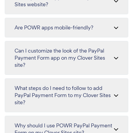
Sites website?
Are POWR apps mobile-friendly?
Can I customize the look of the PayPal
Payment Form app on my Clover Sites
site?
What steps do I need to follow to add
PayPal Payment Form to my Clover Sites
site?
Why should I use POWR PayPal Payment
Form on my Clover Sites site?