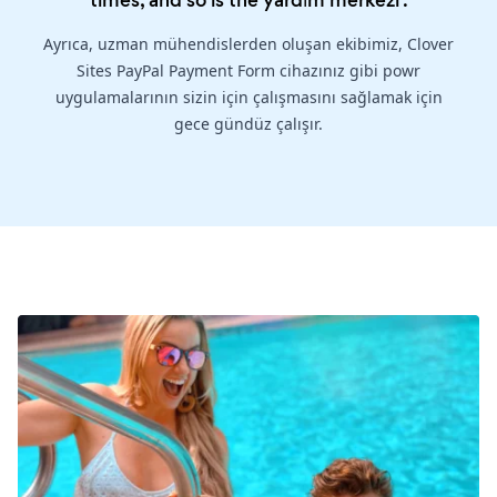
times, and so is the
yardım merkezi
.
Ayrıca, uzman mühendislerden oluşan ekibimiz, Clover
Sites PayPal Payment Form cihazınız gibi powr
uygulamalarının sizin için çalışmasını sağlamak için
gece gündüz çalışır.