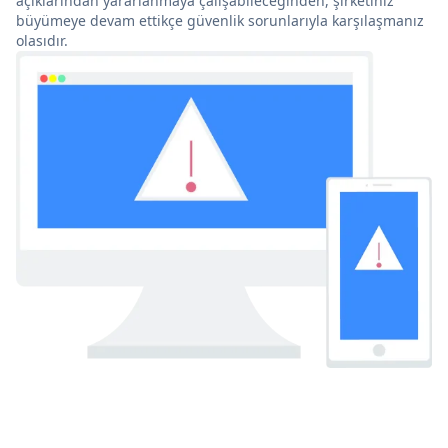
açıklarından yararlanmaya çalışabileceğinden, şirketiniz
büyümeye devam ettikçe güvenlik sorunlarıyla karşılaşmanız
olasıdır.