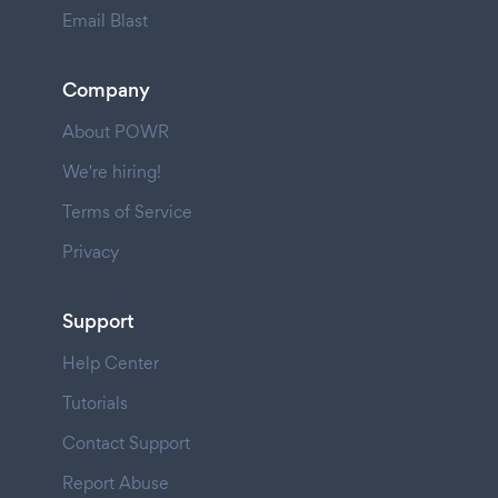
Email Blast
Company
About POWR
We're hiring!
Terms of Service
Privacy
Support
Help Center
Tutorials
Contact Support
Report Abuse