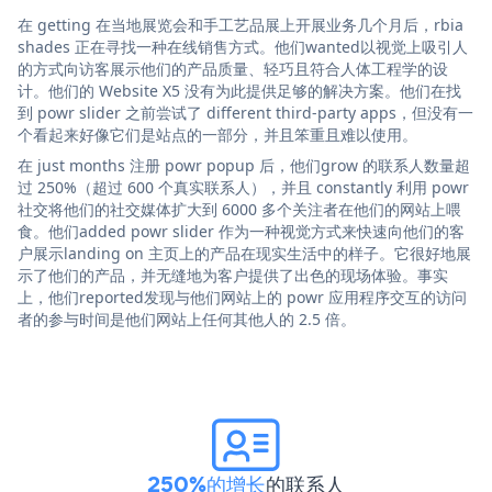
在 getting 在当地展览会和手工艺品展上开展业务几个月后，rbia
shades 正在寻找一种在线销售方式。他们wanted以视觉上吸引人
的方式向访客展示他们的产品质量、轻巧且符合人体工程学的设
计。他们的 Website X5 没有为此提供足够的解决方案。他们在找
到 powr slider 之前尝试了 different third-party apps，但没有一
个看起来好像它们是站点的一部分，并且笨重且难以使用。
在 just months 注册 powr popup 后，他们grow 的联系人数量超
过 250%（超过 600 个真实联系人），并且 constantly 利用 powr
社交将他们的社交媒体扩大到 6000 多个关注者在他们的网站上喂
食。他们added powr slider 作为一种视觉方式来快速向他们的客
户展示landing on 主页上的产品在现实生活中的样子。它很好地展
示了他们的产品，并无缝地为客户提供了出色的现场体验。事实
上，他们reported发现与他们网站上的 powr 应用程序交互的访问
者的参与时间是他们网站上任何其他人的 2.5 倍。
250%的增长
的联系人