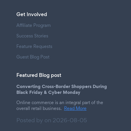
Get Involved
Affiliate Program
Success Stories
Feature Requests
Guest Blog Post
Featured Blog post
Converting Cross-Border Shoppers During
Black Friday & Cyber Monday
Online commerce is an integral part of the
overall retail business.
Read More
Posted by on
2026-08-05