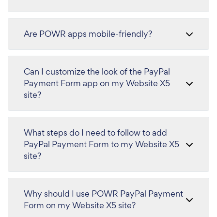
Are POWR apps mobile-friendly?
Can I customize the look of the PayPal
Payment Form app on my Website X5
site?
What steps do I need to follow to add
PayPal Payment Form to my Website X5
site?
Why should I use POWR PayPal Payment
Form on my Website X5 site?