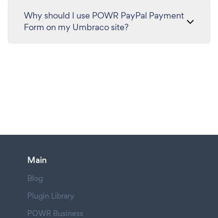
Why should I use POWR PayPal Payment
Form on my Umbraco site?
Main
Blog
Plugin Library
POWR Business