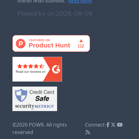
overall retail business.
Read More
Posted by on
2026-08-09
©2026 POWR. All rights
Connect:
reserved