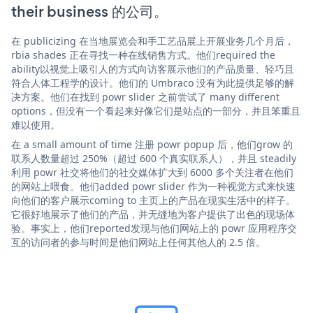
their business 的公司。
在 publicizing 在当地展览会和手工艺品展上开展业务几个月后，
rbia shades 正在寻找一种在线销售方式。他们required the
ability以视觉上吸引人的方式向访客展示他们的产品质量、轻巧且
符合人体工程学的设计。他们的 Umbraco 没有为此提供足够的解
决方案。他们在找到 powr slider 之前尝试了 many different
options，但没有一个看起来好像它们是站点的一部分，并且笨重且
难以使用。
在 a small amount of time 注册 powr popup 后，他们grow 的
联系人数量超过 250%（超过 600 个真实联系人），并且 steadily
利用 powr 社交将他们的社交媒体扩大到 6000 多个关注者在他们
的网站上喂食。他们added powr slider 作为一种视觉方式来快速
向他们的客户展示coming to 主页上的产品在现实生活中的样子。
它很好地展示了他们的产品，并无缝地为客户提供了出色的现场体
验。事实上，他们reported发现与他们网站上的 powr 应用程序交
互的访问者的参与时间是他们网站上任何其他人的 2.5 倍。