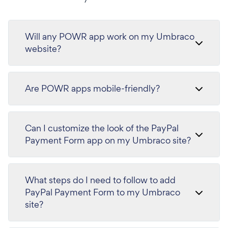
Will any POWR app work on my Umbraco
website?
Are POWR apps mobile-friendly?
Can I customize the look of the PayPal
Payment Form app on my Umbraco site?
What steps do I need to follow to add
PayPal Payment Form to my Umbraco
site?