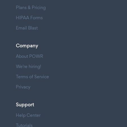
Plans & Pricing
HIPAA Forms
Email Blast
Company
About POWR
We're hiring!
Terms of Service
Privacy
Support
Help Center
Tutorials