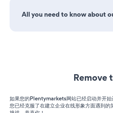
All you need to know about ou
Remove t
如果您的Plentymarkets网站已经启动并开
您已经克服了在建立企业在线形象方面遇到的
挑战。恭喜你！