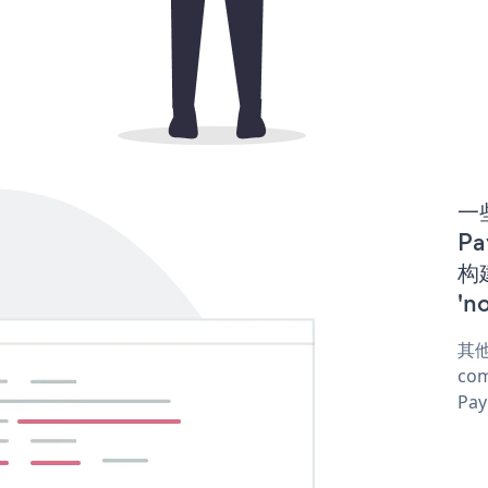
一些
Pa
构建
'n
其他
com
Pay