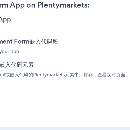
rm App on Plentymarkets:
 App
ayment Form嵌入代码段
 your app
l或嵌入代码元素
tml或嵌入代码的Plentymarkets元素中。保存，查看实时页面，您的