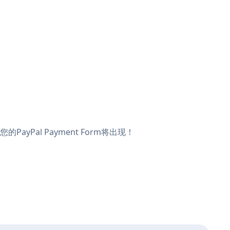
PayPal Payment Form将出现！