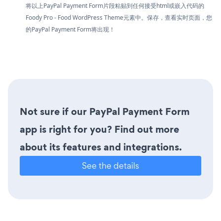
将以上PayPal Payment Form片段粘贴到任何接受html或嵌入代码的
Foody Pro - Food WordPress Theme元素中。保存，查看实时页面，您
的PayPal Payment Form将出现！
Not sure if our PayPal Payment Form
app is right for you? Find out more
about its features and integrations.
See the details