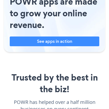
POWR apps are made
to grow your online
revenue.
See apps in action
Trusted by the best in
the biz!
POWR has helped over a half million
businesses on every continent