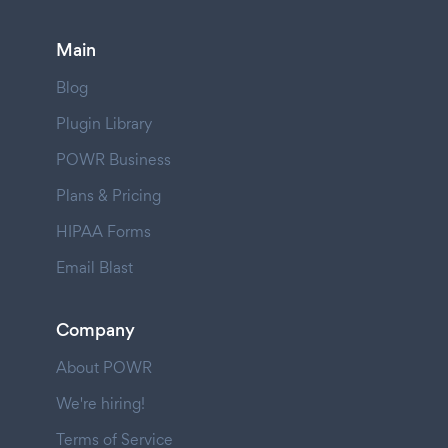
Main
Blog
Plugin Library
POWR Business
Plans & Pricing
HIPAA Forms
Email Blast
Company
About POWR
We're hiring!
Terms of Service