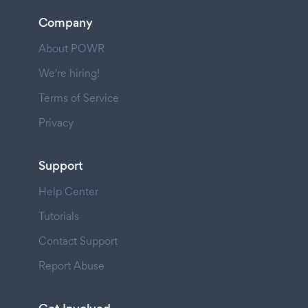
Company
About POWR
We're hiring!
Terms of Service
Privacy
Support
Help Center
Tutorials
Contact Support
Report Abuse