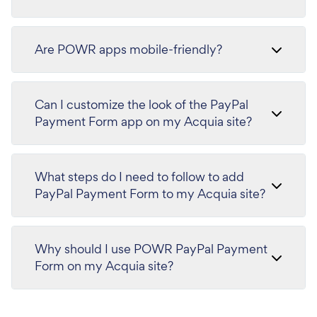
Are POWR apps mobile-friendly?
Can I customize the look of the PayPal
Payment Form app on my Acquia site?
What steps do I need to follow to add
PayPal Payment Form to my Acquia site?
Why should I use POWR PayPal Payment
Form on my Acquia site?