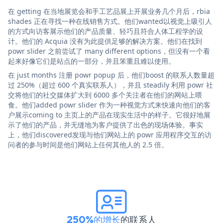
在 getting 在当地展览会和手工艺品展上开展业务几个月后，rbia
shades 正在寻找一种在线销售方式。他们wanted以视觉上吸引人
的方式向访客展示他们的产品质量、轻巧且符合人体工程学的设
计。他们的 Acquia 没有为此提供足够的解决方案。他们在找到
powr slider 之前尝试了 many different options，但没有一个看
起来好像它们是站点的一部分，并且笨重且难以使用。
在 just months 注册 powr popup 后，他们boost 的联系人数量超
过 250%（超过 600 个真实联系人），并且 steadily 利用 powr 社
交将他们的社交媒体扩大到 6000 多个关注者在他们的网站上喂
食。他们added powr slider 作为一种视觉方式来快速向他们的客
户展示coming to 主页上的产品在现实生活中的样子。它很好地展
示了他们的产品，并无缝地为客户提供了出色的现场体验。事实
上，他们discovered发现与他们网站上的 powr 应用程序交互的访
问者的参与时间是他们网站上任何其他人的 2.5 倍。
250%的增长
的联系人