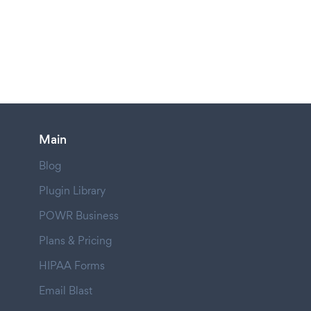
Main
Blog
Plugin Library
POWR Business
Plans & Pricing
HIPAA Forms
Email Blast