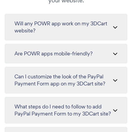
your website.
Will any POWR app work on my 3DCart
website?
Are POWR apps mobile-friendly?
Can I customize the look of the PayPal
Payment Form app on my 3DCart site?
What steps do I need to follow to add
PayPal Payment Form to my 3DCart site?