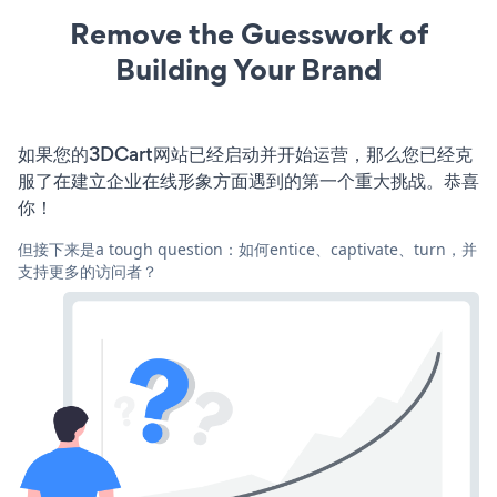
Remove the Guesswork of
Building Your Brand
如果您的3DCart网站已经启动并开始运营，那么您已经克
服了在建立企业在线形象方面遇到的第一个重大挑战。恭喜
你！
但接下来是a tough question：如何entice、captivate、turn，并
支持更多的访问者？