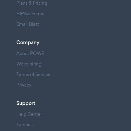
Plans & Pricing
HIPAA Forms
Email Blast
Company
About POWR
We're hiring!
Terms of Service
Privacy
Support
Help Center
Tutorials