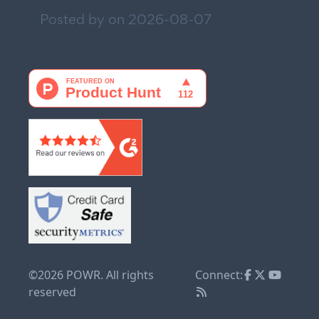
Posted by on
2026-08-07
©2026 POWR. All rights
Connect:
reserved