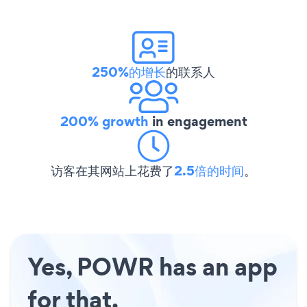
250%的增长
的联系人
200% growth
in engagement
访客在其网站上花费了
2.5倍的时间
。
Yes, POWR has an app
for that.