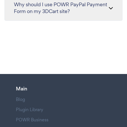
Why should I use POWR PayPal Payment
Form on my 3DCart site?
Main
Blog
Plugin Library
POWR Business