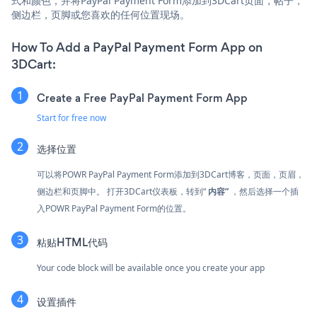
式和颜色，并将PayPal Payment Form添加到3DCart页面，帖子，
侧边栏，页脚或您喜欢的任何位置现场。
How To Add a PayPal Payment Form App on
3DCart:
Create a Free PayPal Payment Form App
Start for free now
选择位置
可以将POWR PayPal Payment Form添加到3DCart博客，页面，页眉，
侧边栏和页脚中。 打开3DCart仪表板，转到“
内容”
，然后选择一个插
入POWR PayPal Payment Form的位置。
粘贴HTML代码
Your code block will be available once you create your app
设置插件