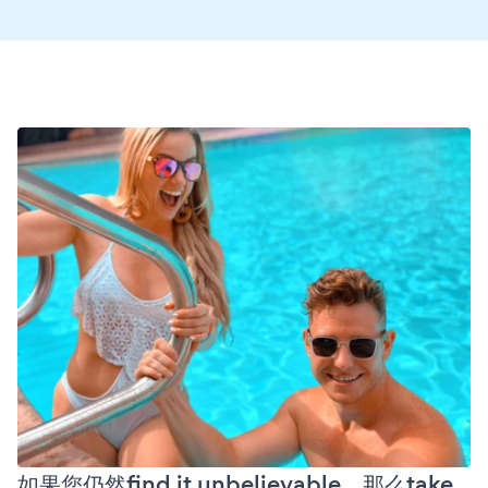
如果您仍然find it unbelievable，那么take