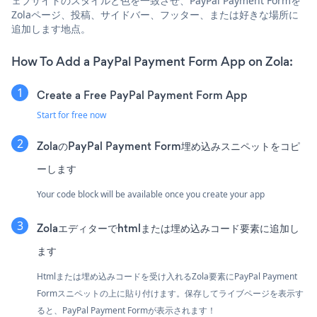
ェブサイトのスタイルと色を一致させ、PayPal Payment Formを
Zolaページ、投稿、サイドバー、フッター、または好きな場所に
追加します地点。
How To Add a PayPal Payment Form App on Zola:
Create a Free PayPal Payment Form App
Start for free now
ZolaのPayPal Payment Form埋め込みスニペットをコピ
ーします
Your code block will be available once you create your app
Zolaエディターでhtmlまたは埋め込みコード要素に追加し
ます
Htmlまたは埋め込みコードを受け入れるZola要素にPayPal Payment
Formスニペットの上に貼り付けます。保存してライブページを表示す
ると、PayPal Payment Formが表示されます！