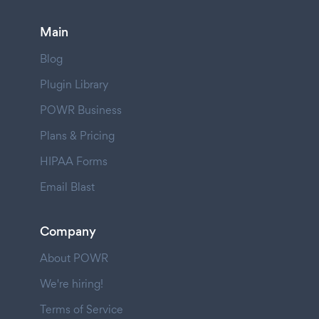
Main
Blog
Plugin Library
POWR Business
Plans & Pricing
HIPAA Forms
Email Blast
Company
About POWR
We're hiring!
Terms of Service