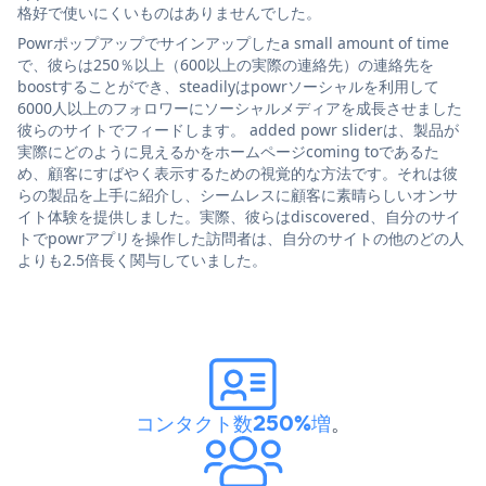
格好で使いにくいものはありませんでした。
Powrポップアップでサインアップしたa small amount of time
で、彼らは250％以上（600以上の実際の連絡先）の連絡先を
boostすることができ、steadilyはpowrソーシャルを利用して
6000人以上のフォロワーにソーシャルメディアを成長させました
彼らのサイトでフィードします。 added powr sliderは、製品が
実際にどのように見えるかをホームページcoming toであるた
め、顧客にすばやく表示するための視覚的な方法です。それは彼
らの製品を上手に紹介し、シームレスに顧客に素晴らしいオンサ
イト体験を提供しました。実際、彼らはdiscovered、自分のサイ
トでpowrアプリを操作した訪問者は、自分のサイトの他のどの人
よりも2.5倍長く関与していました。
コンタクト数250%増
。