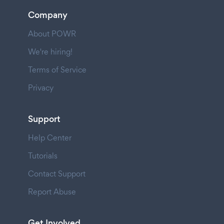
Company
About POWR
We're hiring!
Terms of Service
Privacy
Support
Help Center
Tutorials
Contact Support
Report Abuse
Get Involved