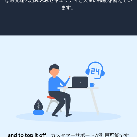
な最先端の組み込みセキュリティと大量の機能を備えてい
ます。
and to top it off、カスタマーサポートが利用可能です