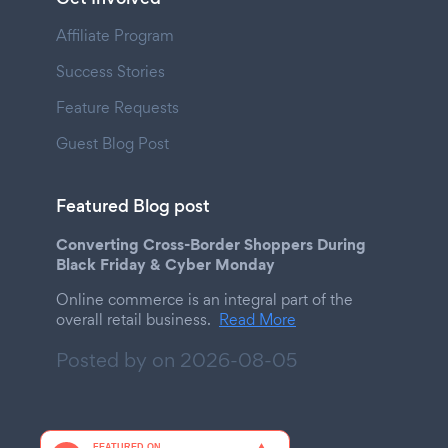
Affiliate Program
Success Stories
Feature Requests
Guest Blog Post
Featured Blog post
Converting Cross-Border Shoppers During
Black Friday & Cyber Monday
Online commerce is an integral part of the
overall retail business.
Read More
Posted by on
2026-08-05