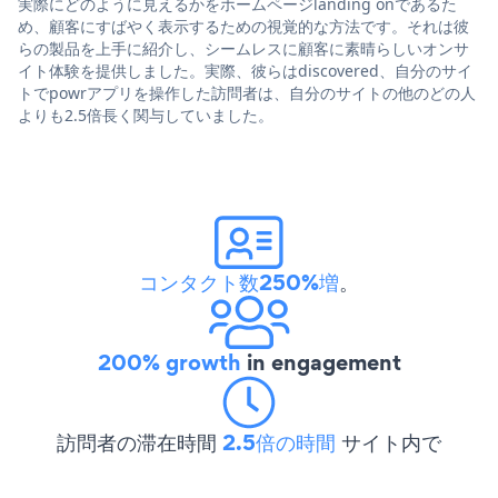
実際にどのように見えるかをホームページlanding onであるた
め、顧客にすばやく表示するための視覚的な方法です。それは彼
らの製品を上手に紹介し、シームレスに顧客に素晴らしいオンサ
イト体験を提供しました。実際、彼らはdiscovered、自分のサイ
トでpowrアプリを操作した訪問者は、自分のサイトの他のどの人
よりも2.5倍長く関与していました。
コンタクト数250%増
。
200% growth
in engagement
訪問者の滞在時間
2.5倍の時間
サイト内で