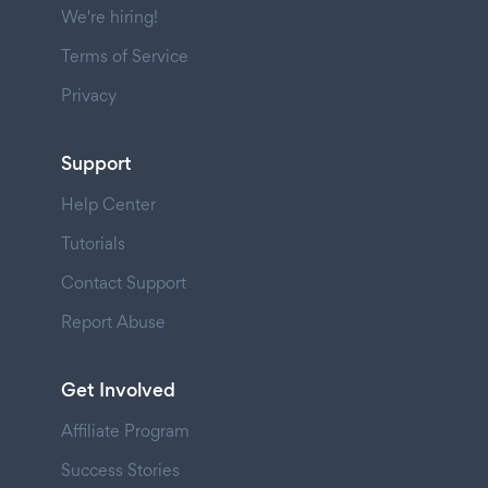
We're hiring!
Terms of Service
Privacy
Support
Help Center
Tutorials
Contact Support
Report Abuse
Get Involved
Affiliate Program
Success Stories