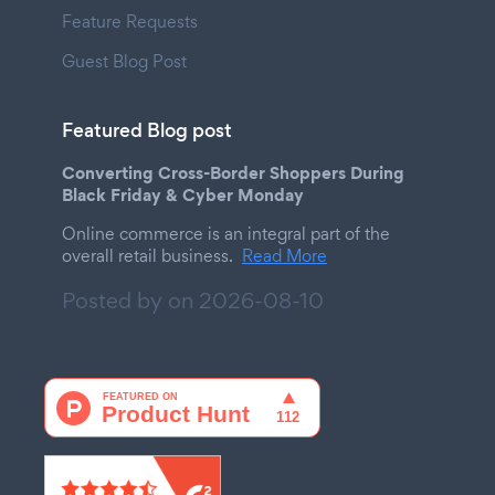
Feature Requests
Guest Blog Post
Featured Blog post
Converting Cross-Border Shoppers During
Black Friday & Cyber Monday
Online commerce is an integral part of the
overall retail business.
Read More
Posted by on
2026-08-10