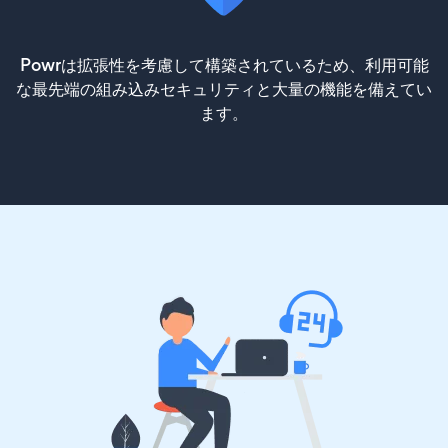
Powrは拡張性を考慮して構築されているため、利用可能
な最先端の組み込みセキュリティと大量の機能を備えてい
ます。