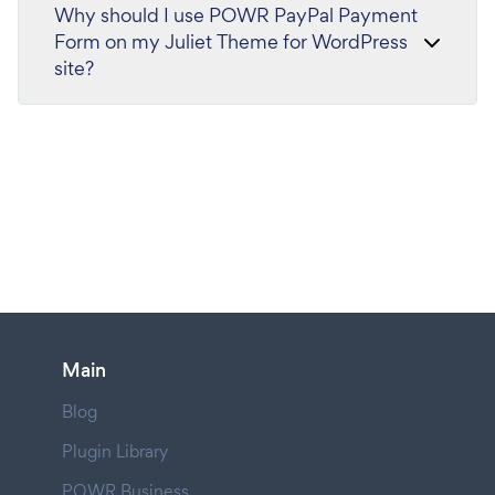
Why should I use POWR PayPal Payment
Form on my Juliet Theme for WordPress
site?
Main
Blog
Plugin Library
POWR Business