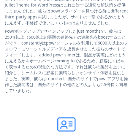
Juliet Theme for WordPressはこれに対する適切な解決策を提供
しませんでした。彼らはpowrスライダーを見つける前にdifferent
third-party appsを試しましたが、サイトの一部であるかのよう
に見えず、不格好で使いにくいものはありませんでした。
Powrポップアップでサインアップしたjust monthsで、彼らは
250％以上（600以上の実際の連絡先）の連絡先をboostすること
ができ、constantlyはpowrソーシャルを利用して6000人以上のフ
ォロワーにソーシャルメディアを成長させました彼らのサイトで
フィードします。 added powr sliderは、製品が実際にどのよう
に見えるかをホームページcoming toであるため、顧客にすばや
く表示するための視覚的な方法です。それは彼らの製品を上手に
紹介し、シームレスに顧客に素晴らしいオンサイト体験を提供し
ました。実際、彼らはreported、自分のサイトでpowrアプリを操
作した訪問者は、自分のサイトの他のどの人よりも2.5倍長く関与
していました。