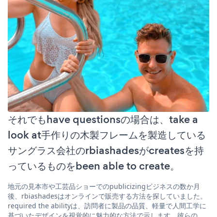
それでもhave questionsの場合は、take a
look at手作りの木製フレームを製造している
サングラス会社のrbiashadesがcreatesを持
っているものをbeen able to create。
地元の見本市や工芸品ショーでのpublicizingビジネスの数か月
後、rbiashadesはオンラインで販売する方法を探していました。
required the abilityは、訪問者に製品の品質、軽量で人間工学に
基づいたデザインを視覚的に魅力的な方法で示します。彼らの