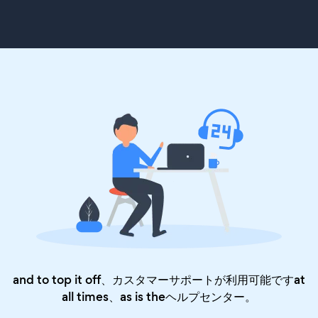
and to top it off、カスタマーサポートが利用可能ですat
all times、as is the
ヘルプセンター
。