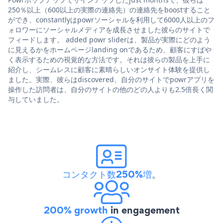
250％以上（600以上の実際の連絡先）の連絡先をboostすること
ができ、constantlyはpowrソーシャルを利用して6000人以上のフ
ォロワーにソーシャルメディアを成長させました彼らのサイトで
フィードします。 added powr sliderは、製品が実際にどのよう
に見えるかをホームページlanding onであるため、顧客にすばや
く表示するための視覚的な方法です。それは彼らの製品を上手に
紹介し、シームレスに顧客に素晴らしいオンサイト体験を提供し
ました。実際、彼らはdiscovered、自分のサイトでpowrアプリを
操作した訪問者は、自分のサイトの他のどの人よりも2.5倍長く関
与していました。
コンタクト数250%増
。
200% growth
in engagement