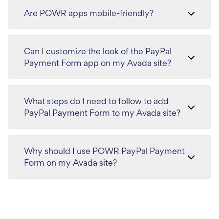
Are POWR apps mobile-friendly?
Can I customize the look of the PayPal
Payment Form app on my Avada site?
What steps do I need to follow to add
PayPal Payment Form to my Avada site?
Why should I use POWR PayPal Payment
Form on my Avada site?