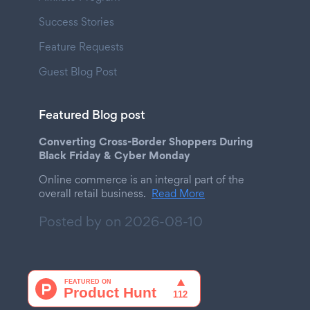
Success Stories
Feature Requests
Guest Blog Post
Featured Blog post
Converting Cross-Border Shoppers During
Black Friday & Cyber Monday
Online commerce is an integral part of the
overall retail business.
Read More
Posted by on
2026-08-10