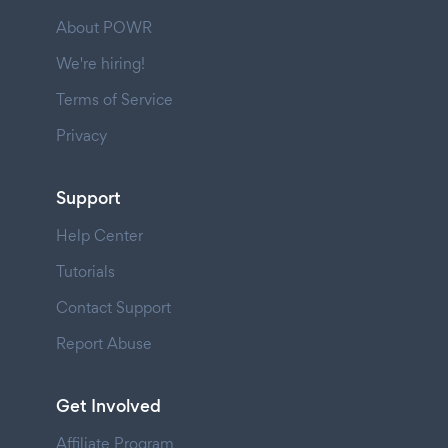
About POWR
We're hiring!
Terms of Service
Privacy
Support
Help Center
Tutorials
Contact Support
Report Abuse
Get Involved
Affiliate Program