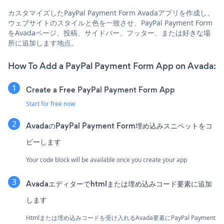
カスタマイズしたPayPal Payment Form Avadaアプリを作成し、
ウェブサイトのスタイルと色を一致させ、PayPal Payment Form
をAvadaページ、投稿、サイドバー、フッター、または好きな場
所に追加します地点。
How To Add a PayPal Payment Form App on Avada:
Create a Free PayPal Payment Form App
Start for free now
AvadaのPayPal Payment Form埋め込みスニペットをコ
ピーします
Your code block will be available once you create your app
Avadaエディターでhtmlまたは埋め込みコード要素に追加
します
Htmlまたは埋め込みコードを受け入れるAvada要素にPayPal Payment