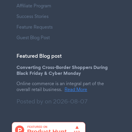
Affiliate Program
Success Stories
Feature Requests
Guest Blog Post
Featured Blog post
Converting Cross-Border Shoppers During
Black Friday & Cyber Monday
Online commerce is an integral part of the
overall retail business.
Read More
Posted by on
2026-08-07