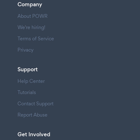
Company
About POWR
We're hiring!
Terms of Service
Privacy
Support
Help Center
Tutorials
Contact Support
Report Abuse
Get Involved