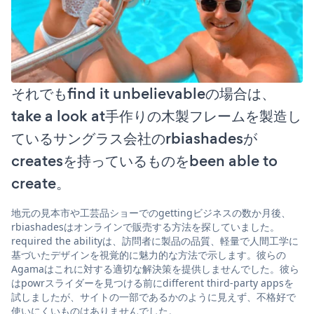
それでもfind it unbelievableの場合は、
take a look at手作りの木製フレームを製造し
ているサングラス会社のrbiashadesが
createsを持っているものをbeen able to
create。
地元の見本市や工芸品ショーでのgettingビジネスの数か月後、
rbiashadesはオンラインで販売する方法を探していました。
required the abilityは、訪問者に製品の品質、軽量で人間工学に
基づいたデザインを視覚的に魅力的な方法で示します。彼らの
Agamaはこれに対する適切な解決策を提供しませんでした。彼ら
はpowrスライダーを見つける前にdifferent third-party appsを
試しましたが、サイトの一部であるかのように見えず、不格好で
使いにくいものはありませんでした。