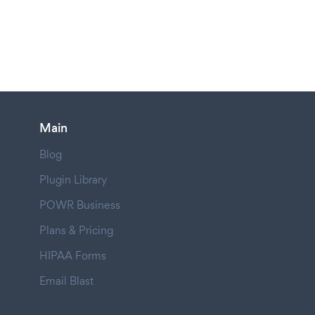
Main
Blog
Plugin Library
POWR Business
Plans & Pricing
HIPAA Forms
Email Blast