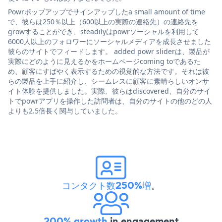
Powrポップアップでサインアップしたa small amount of time
で、彼らは250％以上（600以上の実際の連絡先）の連絡先を
growすることができ、steadilyはpowrソーシャルを利用して
6000人以上のフォロワーにソーシャルメディアを成長させました
彼らのサイトでフィードします。 added powr sliderは、製品が
実際にどのように見えるかをホームページcoming toであるた
め、顧客にすばやく表示するための視覚的な方法です。それは彼
らの製品を上手に紹介し、シームレスに顧客に素晴らしいオンサ
イト体験を提供しました。実際、彼らはdiscovered、自分のサイ
トでpowrアプリを操作した訪問者は、自分のサイトの他のどの人
よりも2.5倍長く関与していました。
コンタクト数250%増
。
200% growth
in engagement