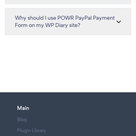
Why should I use POWR PayPal Payment
Form on my WP Diary site?
Main
Blog
Plugin Library