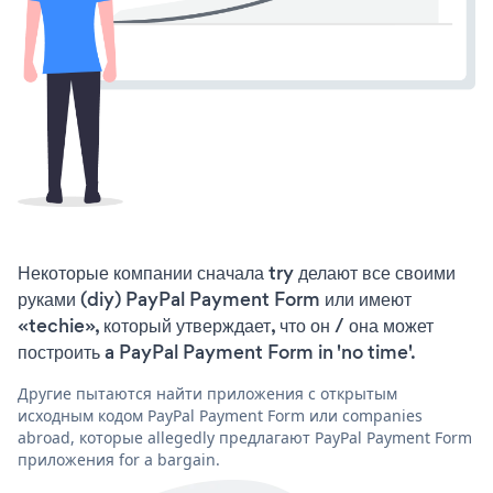
Некоторые компании сначала try делают все своими
руками (diy) PayPal Payment Form или имеют
«techie», который утверждает, что он / она может
построить a PayPal Payment Form in 'no time'.
Другие пытаются найти приложения с открытым
исходным кодом PayPal Payment Form или companies
abroad, которые allegedly предлагают PayPal Payment Form
приложения for a bargain.