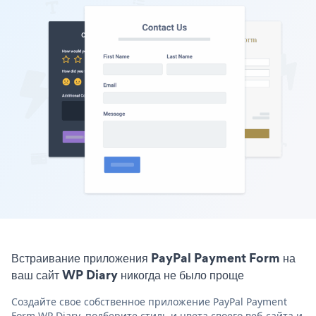
Встраивание приложения PayPal Payment Form на
ваш сайт WP Diary никогда не было проще
Создайте свое собственное приложение PayPal Payment
Form WP Diary, подберите стиль и цвета своего веб-сайта и