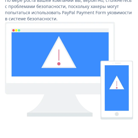
По мере роста вашей компании вы, вероятно, столкнетесь
с проблемами безопасности, поскольку хакеры могут
попытаться использовать PayPal Payment Form уязвимости
в системе безопасности.