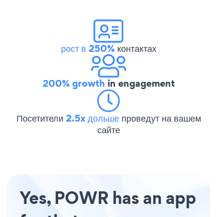
рост в 250%
контактах
200% growth
in engagement
Посетители
2.5x дольше
проведут на вашем
сайте
Yes, POWR has an app