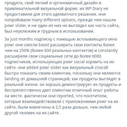
продукта, свой легкий и эргономичный дизайн в
привлекательной визуальной форме. их WP Diary не
предоставили для этого адекватного решения. они
попробовали many different options, прежде чем нашли
powr slider, и ни один из них не выглядел как часть сайта,
был неуклюжим и трудным в использовании.
За just months подписку с помощью всплывающего окна
powr они смогли boost расширить свои контакты более
чем на 250% (более 600 реальных контактов) и constantly
расширили свои социальные сети до более 6000
подписчиков, использующих powr social кормить на их
сайте. они added powr slider как визуальный способ
быстро показать своим клиентам, поскольку они являются
landing on домашней страницей, как продукты выглядят в
реальной жизни. он хорошо демонстрирует их продукты и
беспрепятственно дает клиентам отличный опыт работы
на месте. фактически они reported, что посетители,
которые взаимодействовали с приложениями powr на их
сайте, были вовлечены в 2,5 раза дольше, чем любой
другой человек на их сайте.