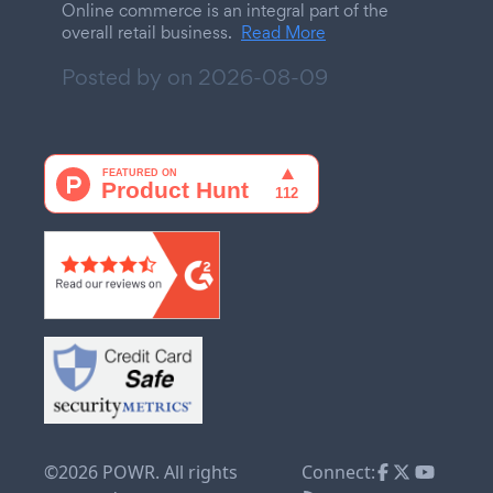
Online commerce is an integral part of the
overall retail business.
Read More
Posted by on
2026-08-09
©2026 POWR. All rights
Connect: