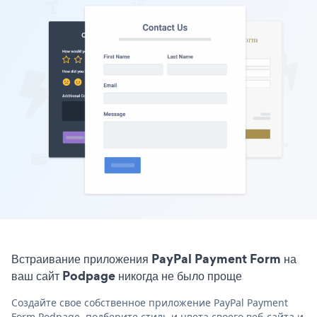
Встраивание приложения PayPal Payment Form на
ваш сайт Podpage никогда не было проще
Создайте свое собственное приложение PayPal Payment
Form Podpage, подберите стиль и цвета своего веб-сайта и