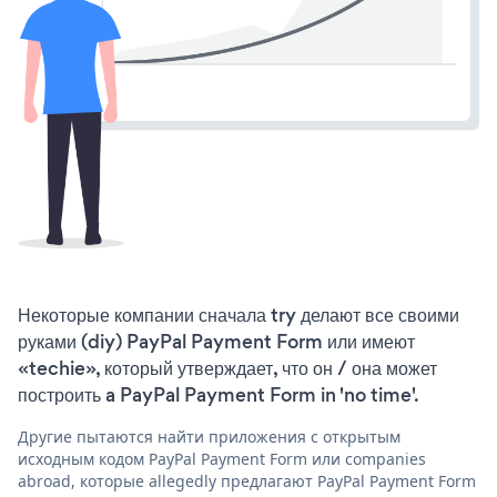
Некоторые компании сначала try делают все своими
руками (diy) PayPal Payment Form или имеют
«techie», который утверждает, что он / она может
построить a PayPal Payment Form in 'no time'.
Другие пытаются найти приложения с открытым
исходным кодом PayPal Payment Form или companies
abroad, которые allegedly предлагают PayPal Payment Form