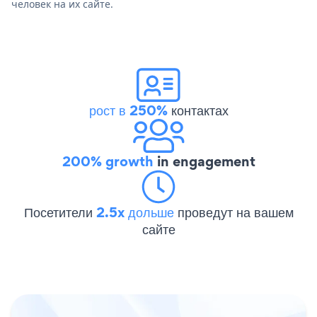
человек на их сайте.
рост в 250%
контактах
200% growth
in engagement
Посетители
2.5x дольше
проведут на вашем
сайте