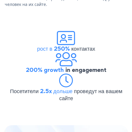
человек на их сайте.
рост в 250%
контактах
200% growth
in engagement
Посетители
2.5x дольше
проведут на вашем
сайте