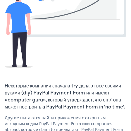
Некоторые компании сначала try делают все своими
руками (diy) PayPal Payment Form или имеют
«computer guru», который утверждает, что он / она
может построить a PayPal Payment Form in 'no time'.
Другие пытаются найти приложения с открытым
исходным кодом PayPal Payment Form или companies
abroad, которые claim to предлагают PayPal Payment Form