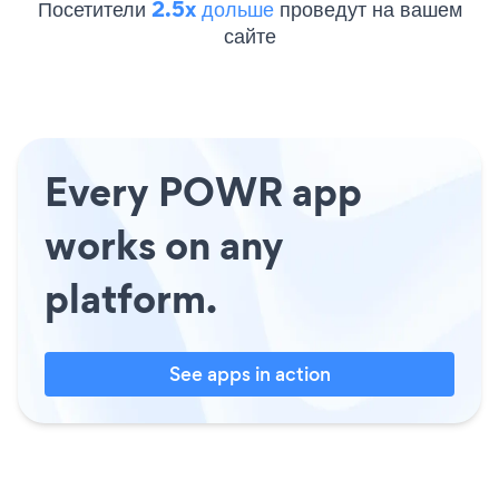
Посетители
2.5x дольше
проведут на вашем
сайте
Every POWR app
works on any
platform.
See apps in action