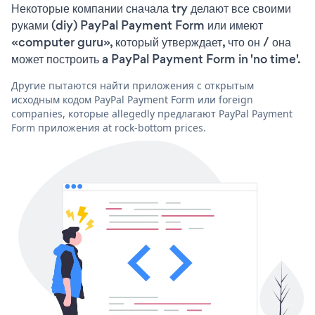
Некоторые компании сначала try делают все своими
руками (diy) PayPal Payment Form или имеют
«computer guru», который утверждает, что он / она
может построить a PayPal Payment Form in 'no time'.
Другие пытаются найти приложения с открытым
исходным кодом PayPal Payment Form или foreign
companies, которые allegedly предлагают PayPal Payment
Form приложения at rock-bottom prices.