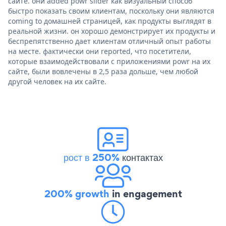
сайте. они added powr slider как визуальный способ
быстро показать своим клиентам, поскольку они являются
coming to домашней страницей, как продукты выглядят в
реальной жизни. он хорошо демонстрирует их продукты и
беспрепятственно дает клиентам отличный опыт работы
на месте. фактически они reported, что посетители,
которые взаимодействовали с приложениями powr на их
сайте, были вовлечены в 2,5 раза дольше, чем любой
другой человек на их сайте.
рост в 250%
контактах
200% growth
in engagement