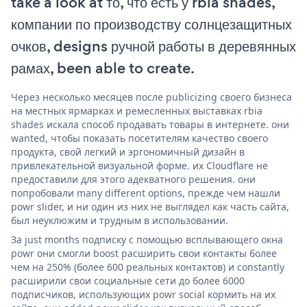
take a look at то, что есть у rbia shades,
компании по производству солнцезащитных
очков, designs ручной работы в деревянных
рамах, been able to create.
Через несколько месяцев после publicizing своего бизнеса
на местных ярмарках и ремесленных выставках rbia
shades искала способ продавать товары в интернете. они
wanted, чтобы показать посетителям качество своего
продукта, свой легкий и эргономичный дизайн в
привлекательной визуальной форме. их Cloudflare не
предоставили для этого адекватного решения. они
попробовали many different options, прежде чем нашли
powr slider, и ни один из них не выглядел как часть сайта,
был неуклюжим и трудным в использовании.
За just months подписку с помощью всплывающего окна
powr они смогли boost расширить свои контакты более
чем на 250% (более 600 реальных контактов) и constantly
расширили свои социальные сети до более 6000
подписчиков, использующих powr social кормить на их