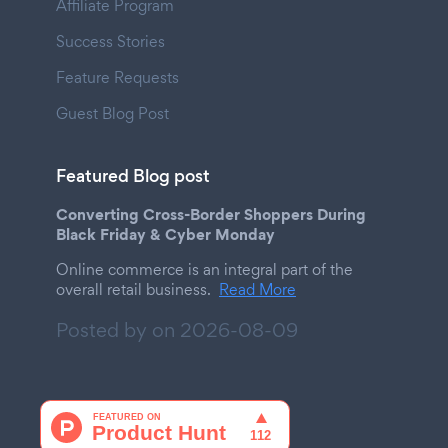
Affiliate Program
Success Stories
Feature Requests
Guest Blog Post
Featured Blog post
Converting Cross-Border Shoppers During
Black Friday & Cyber Monday
Online commerce is an integral part of the
overall retail business.
Read More
Posted by on
2026-08-09