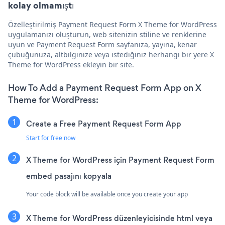
kolay olmamıştı
Özelleştirilmiş Payment Request Form X Theme for WordPress
uygulamanızı oluşturun, web sitenizin stiline ve renklerine
uyun ve Payment Request Form sayfanıza, yayına, kenar
çubuğunuza, altbilginize veya istediğiniz herhangi bir yere X
Theme for WordPress ekleyin bir site.
How To Add a Payment Request Form App on X
Theme for WordPress:
Create a Free Payment Request Form App
Start for free now
X Theme for WordPress için Payment Request Form
embed pasajını kopyala
Your code block will be available once you create your app
X Theme for WordPress düzenleyicisinde html veya