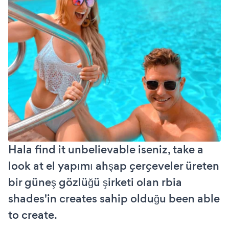
Hala find it unbelievable iseniz, take a
look at el yapımı ahşap çerçeveler üreten
bir güneş gözlüğü şirketi olan rbia
shades'in creates sahip olduğu been able
to create.