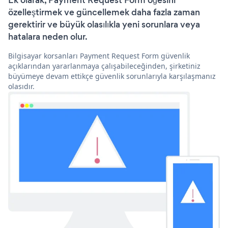
Ek olarak, Payment Request Form öğesini
özelleştirmek ve güncellemek daha fazla zaman
gerektirir ve büyük olasılıkla yeni sorunlara veya
hatalara neden olur.
Bilgisayar korsanları Payment Request Form güvenlik
açıklarından yararlanmaya çalışabileceğinden, şirketiniz
büyümeye devam ettikçe güvenlik sorunlarıyla karşılaşmanız
olasıdır.