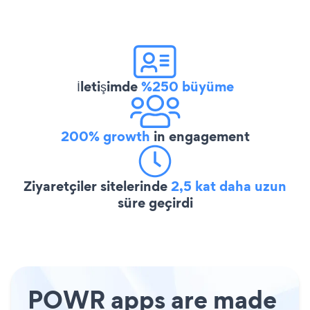
İletişimde
%250 büyüme
200% growth
in engagement
Ziyaretçiler sitelerinde
2,5 kat daha uzun
süre geçirdi
POWR apps are made