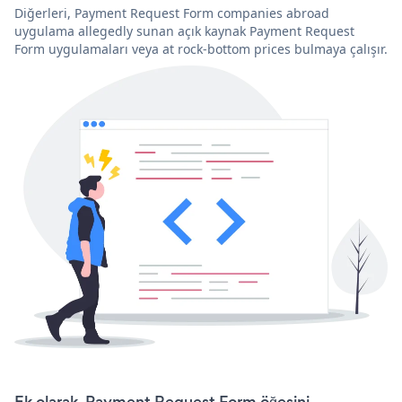
Diğerleri, Payment Request Form companies abroad
uygulama allegedly sunan açık kaynak Payment Request
Form uygulamaları veya at rock-bottom prices bulmaya çalışır.