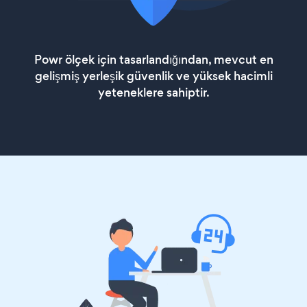
Powr ölçek için tasarlandığından, mevcut en
gelişmiş yerleşik güvenlik ve yüksek hacimli
yeteneklere sahiptir.