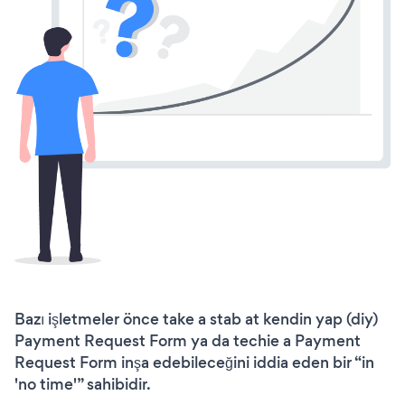
Bazı işletmeler önce take a stab at kendin yap (diy)
Payment Request Form ya da techie a Payment
Request Form inşa edebileceğini iddia eden bir “in
'no time'” sahibidir.