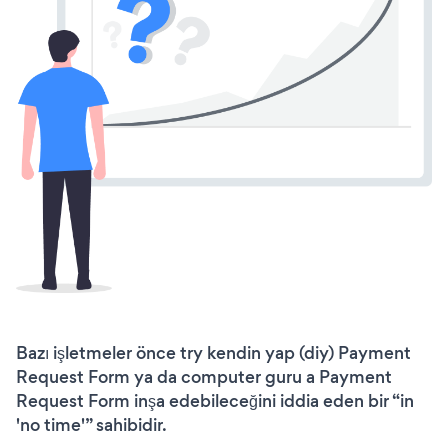
Bazı işletmeler önce try kendin yap (diy) Payment
Request Form ya da computer guru a Payment
Request Form inşa edebileceğini iddia eden bir “in
'no time'” sahibidir.