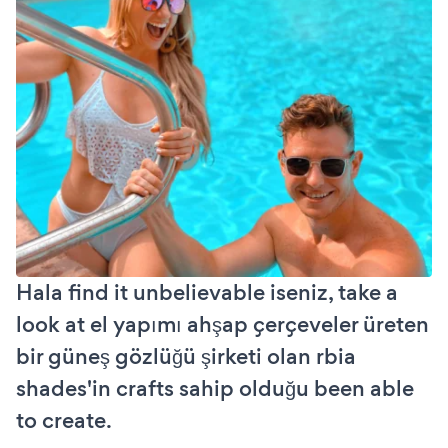
Hala find it unbelievable iseniz, take a
look at el yapımı ahşap çerçeveler üreten
bir güneş gözlüğü şirketi olan rbia
shades'in crafts sahip olduğu been able
to create.