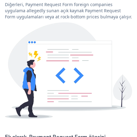
Diğerleri, Payment Request Form foreign companies
uygulama allegedly sunan açık kaynak Payment Request
Form uygulamaları veya at rock-bottom prices bulmaya çalışır.