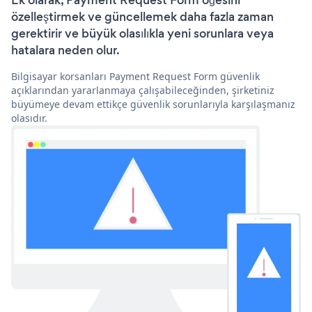
Ek olarak, Payment Request Form öğesini
özelleştirmek ve güncellemek daha fazla zaman
gerektirir ve büyük olasılıkla yeni sorunlara veya
hatalara neden olur.
Bilgisayar korsanları Payment Request Form güvenlik
açıklarından yararlanmaya çalışabileceğinden, şirketiniz
büyümeye devam ettikçe güvenlik sorunlarıyla karşılaşmanız
olasıdır.