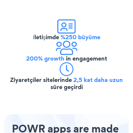
İletişimde
%250 büyüme
200% growth
in engagement
Ziyaretçiler sitelerinde
2,5 kat daha uzun
süre geçirdi
POWR apps are made