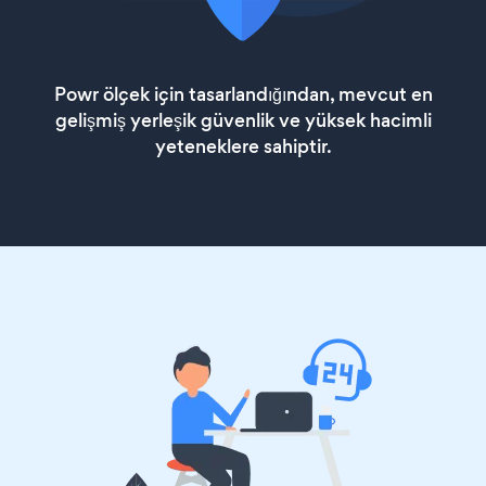
Powr ölçek için tasarlandığından, mevcut en
gelişmiş yerleşik güvenlik ve yüksek hacimli
yeteneklere sahiptir.