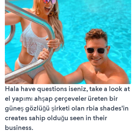
Hala have questions iseniz, take a look at
el yapımı ahşap çerçeveler üreten bir
güneş gözlüğü şirketi olan rbia shades'in
creates sahip olduğu seen in their
business.