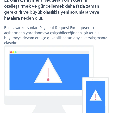
Ek olarak, Payment Request Form öğesini
özelleştirmek ve güncellemek daha fazla zaman
gerektirir ve büyük olasılıkla yeni sorunlara veya
hatalara neden olur.
Bilgisayar korsanları Payment Request Form güvenlik
açıklarından yararlanmaya çalışabileceğinden, şirketiniz
büyümeye devam ettikçe güvenlik sorunlarıyla karşılaşmanız
olasıdır.