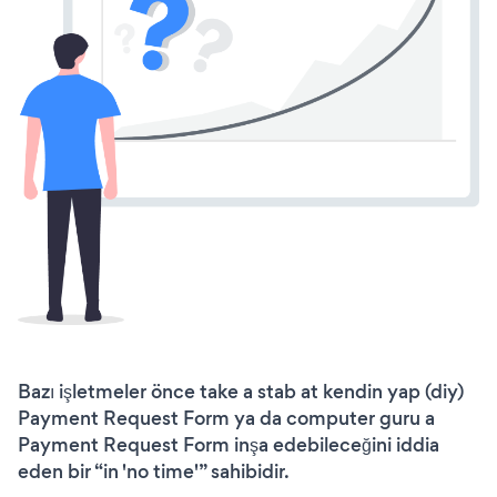
Bazı işletmeler önce take a stab at kendin yap (diy)
Payment Request Form ya da computer guru a
Payment Request Form inşa edebileceğini iddia
eden bir “in 'no time'” sahibidir.