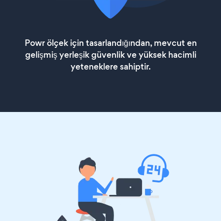
Powr ölçek için tasarlandığından, mevcut en
gelişmiş yerleşik güvenlik ve yüksek hacimli
yeteneklere sahiptir.