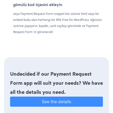
gömülü kod öğesini ekleyin
veya Payment Request Form snippet'inin üstüne html veya bir
embed kodu alan herhangi bir Rife Free for WordPress öğesinin
üzerine yapıştırın. kaydet, canlı sayfayı görüntüle ve Payment
Request Form 'in görünecek!
Undecided if our Payment Request
Form app will suit your needs? We have
all the details you need.
See the details