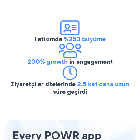
İletişimde
%250 büyüme
200% growth
in engagement
Ziyaretçiler sitelerinde
2,5 kat daha uzun
süre geçirdi
Every POWR app