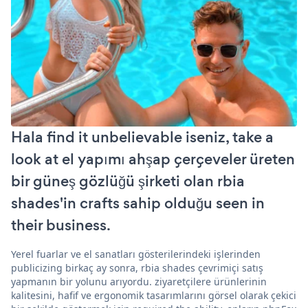
Hala find it unbelievable iseniz, take a
look at el yapımı ahşap çerçeveler üreten
bir güneş gözlüğü şirketi olan rbia
shades'in crafts sahip olduğu seen in
their business.
Yerel fuarlar ve el sanatları gösterilerindeki işlerinden
publicizing birkaç ay sonra, rbia shades çevrimiçi satış
yapmanın bir yolunu arıyordu. ziyaretçilere ürünlerinin
kalitesini, hafif ve ergonomik tasarımlarını görsel olarak çekici