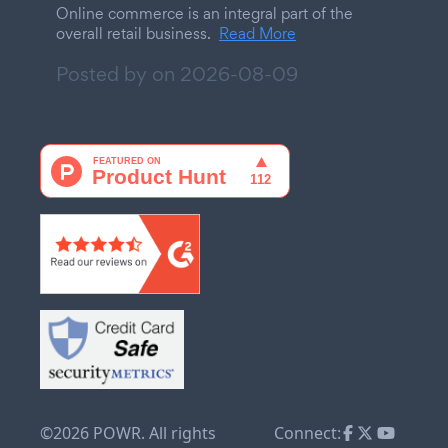
Online commerce is an integral part of the
overall retail business.
Read More
Posted by on
2026-08-09
©2026 POWR. All rights
Connect: