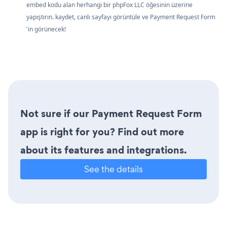
embed kodu alan herhangi bir phpFox LLC öğesinin üzerine
yapıştırın. kaydet, canlı sayfayı görüntüle ve Payment Request Form
'in görünecek!
Not sure if our Payment Request Form
app is right for you? Find out more
about its features and integrations.
See the details