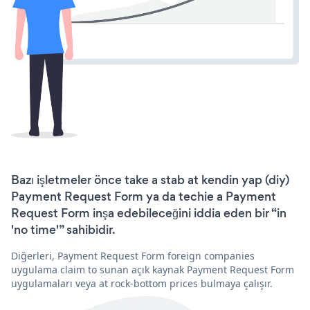
Bazı işletmeler önce take a stab at kendin yap (diy)
Payment Request Form ya da techie a Payment
Request Form inşa edebileceğini iddia eden bir “in
'no time'” sahibidir.
Diğerleri, Payment Request Form foreign companies
uygulama claim to sunan açık kaynak Payment Request Form
uygulamaları veya at rock-bottom prices bulmaya çalışır.