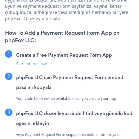
uyun ve Payment Request Form sayfanıza, yayına, kenar
çubuğunuza, altbilginize veya istediğiniz herhangi bir yere
phpFox LLC ekleyin bir site.
How To Add a Payment Request Form App on
phpFox LLC:
Create a Free Payment Request Form App
Start for free now
phpFox LLC için Payment Request Form embed
pasajını kopyala
Your code block will be available once you create your app
phpFox LLC düzenleyicisinde html veya gömülü kod
öğesini ekleyin
veya Payment Request Form snippet'inin üstüne html veya bir