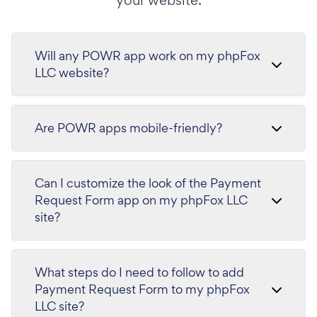
your website.
Will any POWR app work on my phpFox
LLC website?
Are POWR apps mobile-friendly?
Can I customize the look of the Payment
Request Form app on my phpFox LLC
site?
What steps do I need to follow to add
Payment Request Form to my phpFox
LLC site?