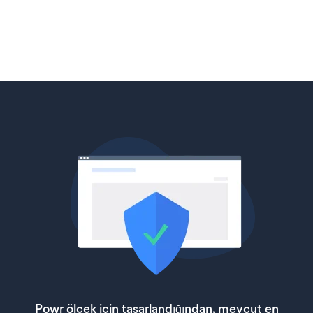
Powr ölçek için tasarlandığından, mevcut en