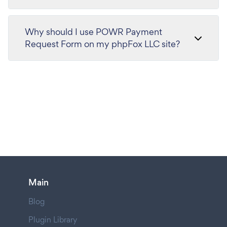
Why should I use POWR Payment
Request Form on my phpFox LLC site?
Main
Blog
Plugin Library