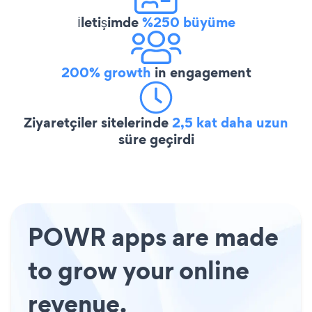
İletişimde
%250 büyüme
200% growth
in engagement
Ziyaretçiler sitelerinde
2,5 kat daha uzun
süre geçirdi
POWR apps are made
to grow your online
revenue.