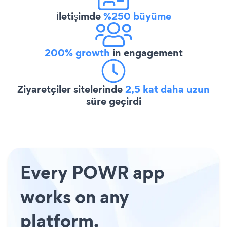
İletişimde
%250 büyüme
200% growth
in engagement
Ziyaretçiler sitelerinde
2,5 kat daha uzun
süre geçirdi
Every POWR app
works on any
platform.