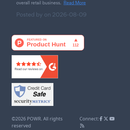
overall retail business.
Read More
Posted by on
2026-08-09
©2026 POWR. All rights
Connect:
reserved