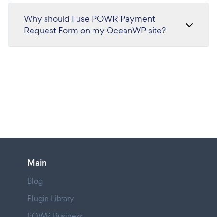
Why should I use POWR Payment
Request Form on my OceanWP site?
Main
Blog
Plugin Library
POWR Business