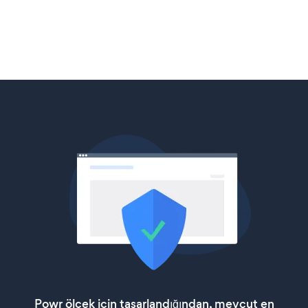
Powr ölçek için tasarlandığından, mevcut en