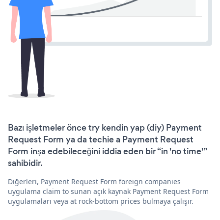
Bazı işletmeler önce try kendin yap (diy) Payment
Request Form ya da techie a Payment Request
Form inşa edebileceğini iddia eden bir “in 'no time'”
sahibidir.
Diğerleri, Payment Request Form foreign companies
uygulama claim to sunan açık kaynak Payment Request Form
uygulamaları veya at rock-bottom prices bulmaya çalışır.