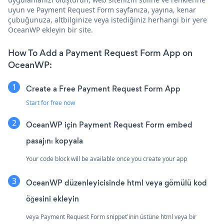
uyun ve Payment Request Form sayfanıza, yayına, kenar
çubuğunuza, altbilginize veya istediğiniz herhangi bir yere
OceanWP ekleyin bir site.
How To Add a Payment Request Form App on
OceanWP:
Create a Free Payment Request Form App
Start for free now
OceanWP için Payment Request Form embed
pasajını kopyala
Your code block will be available once you create your app
OceanWP düzenleyicisinde html veya gömülü kod
öğesini ekleyin
veya Payment Request Form snippet'inin üstüne html veya bir