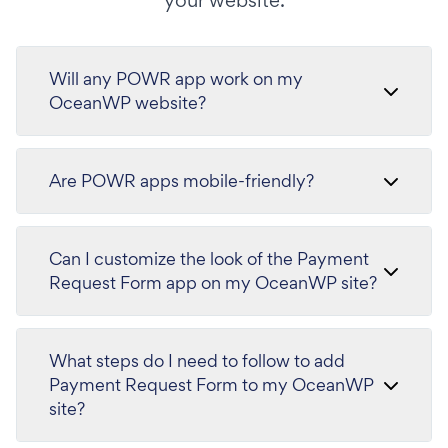
your website.
Will any POWR app work on my
OceanWP website?
Are POWR apps mobile-friendly?
Can I customize the look of the Payment
Request Form app on my OceanWP site?
What steps do I need to follow to add
Payment Request Form to my OceanWP
site?