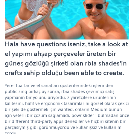
Hala have questions iseniz, take a look at
el yapımı ahşap çerçeveler üreten bir
güneş gözlüğü şirketi olan rbia shades'in
crafts sahip olduğu been able to create.
Yerel fuarlar ve el sanatları gösterilerindeki işlerinden
publicizing birkaç ay sonra, rbia shades çevrimiçi satış
yapmanın bir yolunu arıyordu. ziyaretçilere ürünlerinin
kalitesini, hafif ve ergonomik tasarımlarını görsel olarak çekici
bir şekilde göstermek için wanted. onların Medium bunun
için yeterli bir çözüm sağlamadı. powr slider'ı bulmadan önce
bir different third-party apps denediler ve hiçbiri sitenin bir
parçasıymış gibi görünmüyordu ve kullanışsız ve kullanımı
zordu.