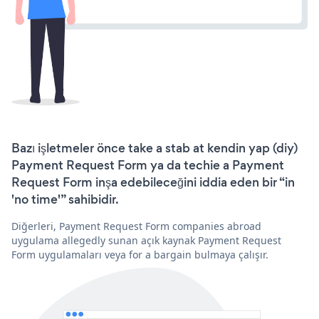
Bazı işletmeler önce take a stab at kendin yap (diy)
Payment Request Form ya da techie a Payment
Request Form inşa edebileceğini iddia eden bir “in
'no time'” sahibidir.
Diğerleri, Payment Request Form companies abroad
uygulama allegedly sunan açık kaynak Payment Request
Form uygulamaları veya for a bargain bulmaya çalışır.