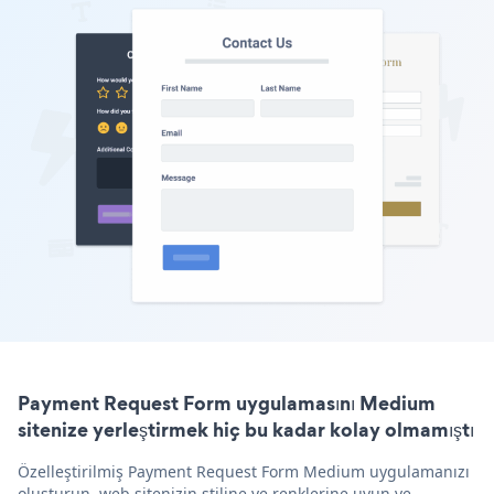
Payment Request Form uygulamasını Medium
sitenize yerleştirmek hiç bu kadar kolay olmamıştı
Özelleştirilmiş Payment Request Form Medium uygulamanızı
oluşturun, web sitenizin stiline ve renklerine uyun ve