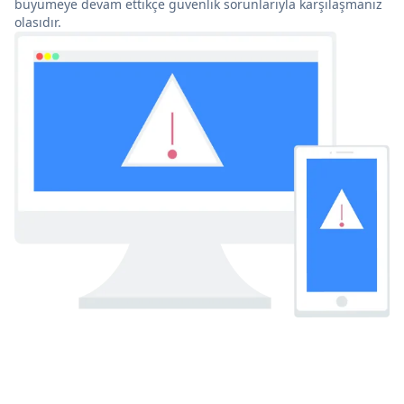
büyümeye devam ettikçe güvenlik sorunlarıyla karşılaşmanız
olasıdır.