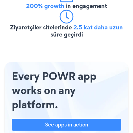
200% growth
in engagement
Ziyaretçiler sitelerinde
2,5 kat daha uzun
süre geçirdi
Every POWR app
works on any
platform.
See apps in action