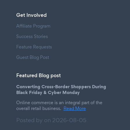
Get Involved
Affiliate Program
Success Stories
Feature Requests
Guest Blog Post
Featured Blog post
Converting Cross-Border Shoppers During
Black Friday & Cyber Monday
Online commerce is an integral part of the
overall retail business.
Read More
Posted by on
2026-08-05