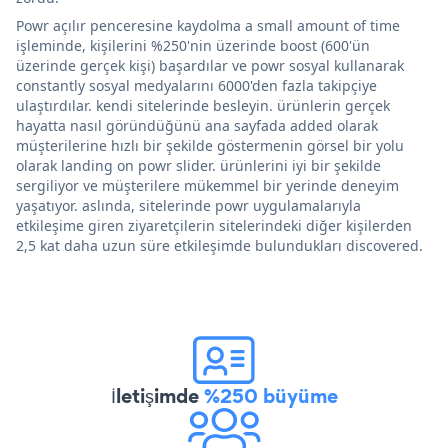
Powr açılır penceresine kaydolma a small amount of time
işleminde, kişilerini %250'nin üzerinde boost (600'ün
üzerinde gerçek kişi) başardılar ve powr sosyal kullanarak
constantly sosyal medyalarını 6000'den fazla takipçiye
ulaştırdılar. kendi sitelerinde besleyin. ürünlerin gerçek
hayatta nasıl göründüğünü ana sayfada added olarak
müşterilerine hızlı bir şekilde göstermenin görsel bir yolu
olarak landing on powr slider. ürünlerini iyi bir şekilde
sergiliyor ve müşterilere mükemmel bir yerinde deneyim
yaşatıyor. aslında, sitelerinde powr uygulamalarıyla
etkileşime giren ziyaretçilerin sitelerindeki diğer kişilerden
2,5 kat daha uzun süre etkileşimde bulundukları discovered.
İletişimde
%250 büyüme