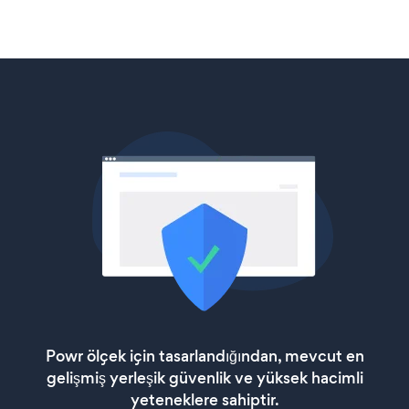
Powr ölçek için tasarlandığından, mevcut en
gelişmiş yerleşik güvenlik ve yüksek hacimli
yeteneklere sahiptir.