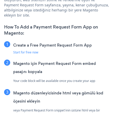
Payment Request Form sayfanıza, yayına, kenar çubuğunuza,
altbilginize veya istediğiniz herhangi bir yere Magento
ekleyin bir site.
How To Add a Payment Request Form App on
Magento:
Create a Free Payment Request Form App
Start for free now
Magento için Payment Request Form embed
pasajını kopyala
Your code block will be available once you create your app
Magento düzenleyicisinde html veya gömülü kod
öğesini ekleyin
veya Payment Request Form snippet'inin üstüne html veya bir