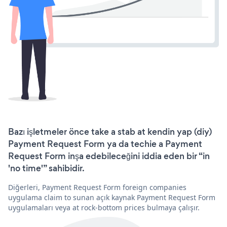
Bazı işletmeler önce take a stab at kendin yap (diy)
Payment Request Form ya da techie a Payment
Request Form inşa edebileceğini iddia eden bir “in
'no time'” sahibidir.
Diğerleri, Payment Request Form foreign companies
uygulama claim to sunan açık kaynak Payment Request Form
uygulamaları veya at rock-bottom prices bulmaya çalışır.