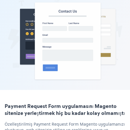
Payment Request Form uygulamasını Magento
sitenize yerleştirmek hiç bu kadar kolay olmamıştı
Özelleştirilmiş Payment Request Form Magento uygulamanızı
oluşturun, web sitenizin stiline ve renklerine uyun ve