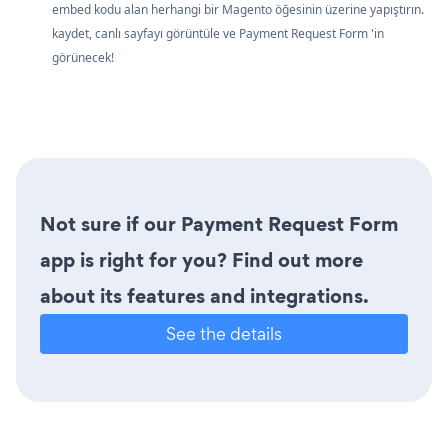
embed kodu alan herhangi bir Magento öğesinin üzerine yapıştırın.
kaydet, canlı sayfayı görüntüle ve Payment Request Form 'in
görünecek!
Not sure if our Payment Request Form
app is right for you? Find out more
about its features and integrations.
See the details