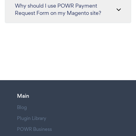
Why should I use POWR Payment
Request Form on my Magento site?
Main
Blog
Plugin Library
POWR Business