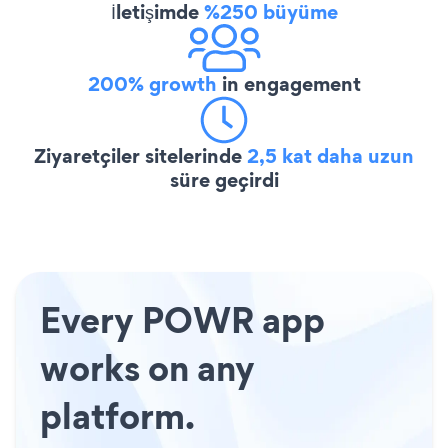
İletişimde
%250 büyüme
200% growth
in engagement
Ziyaretçiler sitelerinde
2,5 kat daha uzun
süre geçirdi
Every POWR app
works on any
platform.