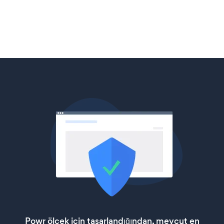
Powr ölçek için tasarlandığından, mevcut en