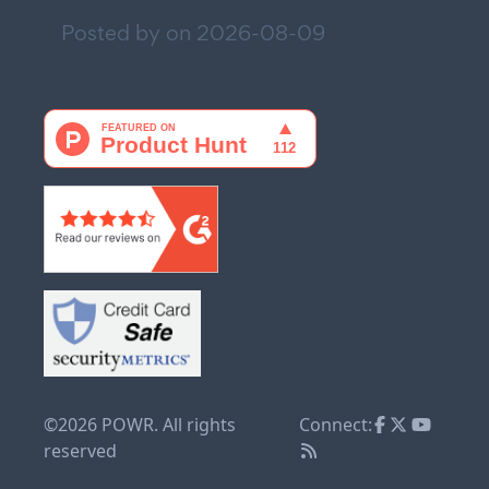
Posted by on
2026-08-09
©2026 POWR. All rights
Connect:
reserved