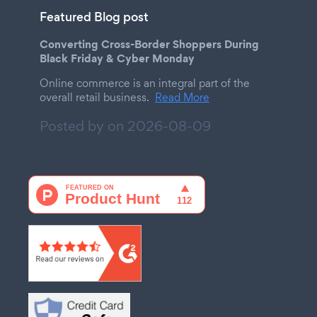
Featured Blog post
Converting Cross-Border Shoppers During
Black Friday & Cyber Monday
Online commerce is an integral part of the
overall retail business.
Read More
Posted by on
2026-08-09