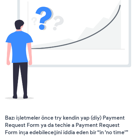
Bazı işletmeler önce try kendin yap (diy) Payment
Request Form ya da techie a Payment Request
Form inşa edebileceğini iddia eden bir “in 'no time'”