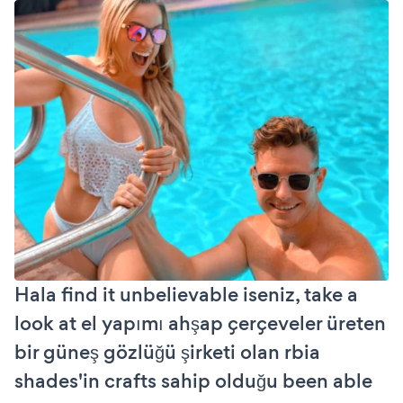
Hala find it unbelievable iseniz, take a
look at el yapımı ahşap çerçeveler üreten
bir güneş gözlüğü şirketi olan rbia
shades'in crafts sahip olduğu been able