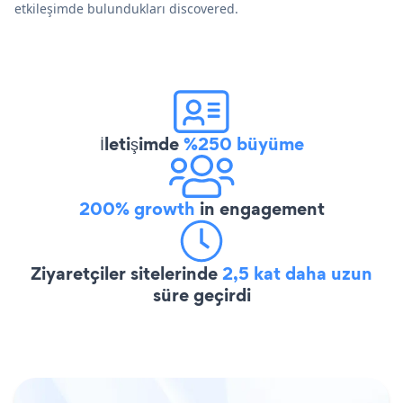
etkileşimde bulundukları discovered.
İletişimde
%250 büyüme
200% growth
in engagement
Ziyaretçiler sitelerinde
2,5 kat daha uzun
süre geçirdi