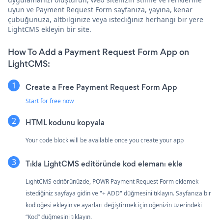
uyun ve Payment Request Form sayfanıza, yayına, kenar
çubuğunuza, altbilginize veya istediğiniz herhangi bir yere
LightCMS ekleyin bir site.
How To Add a Payment Request Form App on
LightCMS:
Create a Free Payment Request Form App
Start for free now
HTML kodunu kopyala
Your code block will be available once you create your app
Tıkla
LightCMS editöründe kod elemanı ekle
LightCMS editörünüzde, POWR Payment Request Form eklemek
istediğiniz sayfaya gidin ve "+ ADD" düğmesini tıklayın. Sayfanıza bir
kod öğesi ekleyin ve ayarları değiştirmek için öğenizin üzerindeki
“Kod” düğmesini tıklayın.