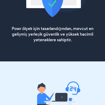
Powr ölçek için tasarlandığından, mevcut en
gelişmiş yerleşik güvenlik ve yüksek hacimli
yeteneklere sahiptir.