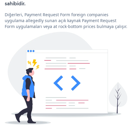
sahibidir.
Diğerleri, Payment Request Form foreign companies
uygulama allegedly sunan açık kaynak Payment Request
Form uygulamaları veya at rock-bottom prices bulmaya çalışır.