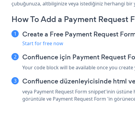
çubuğunuza, altbilginize veya istediğiniz herhangi bir 
How To Add a Payment Request F
Create a Free Payment Request For
Start for free now
Confluence için Payment Request Fo
Your code block will be available once you create
Confluence düzenleyicisinde html ve
veya Payment Request Form snippet'inin üstüne ht
görüntüle ve Payment Request Form 'in görünece