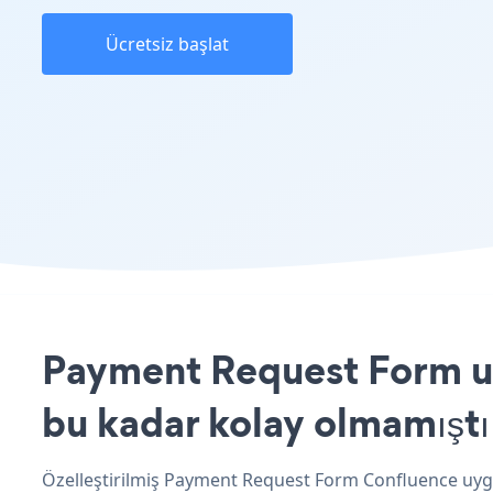
Ücretsiz başlat
Payment Request Form uy
bu kadar kolay olmamıştı
Özelleştirilmiş Payment Request Form Confluence uygu