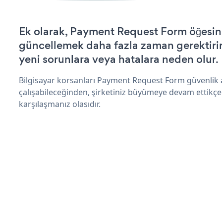
Ek olarak, Payment Request Form öğesini
güncellemek daha fazla zaman gerektirir 
yeni sorunlara veya hatalara neden olur.
Bilgisayar korsanları Payment Request Form güvenlik
çalışabileceğinden, şirketiniz büyümeye devam ettikçe
karşılaşmanız olasıdır.