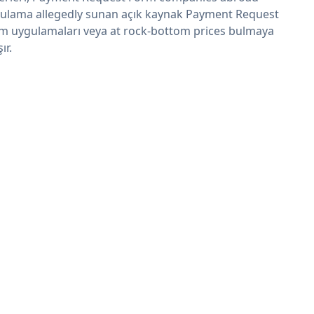
ulama allegedly sunan açık kaynak Payment Request
m uygulamaları veya at rock-bottom prices bulmaya
şır.