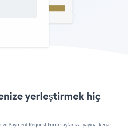
nize yerleştirmek hiç
un ve Payment Request Form sayfanıza, yayına, kenar