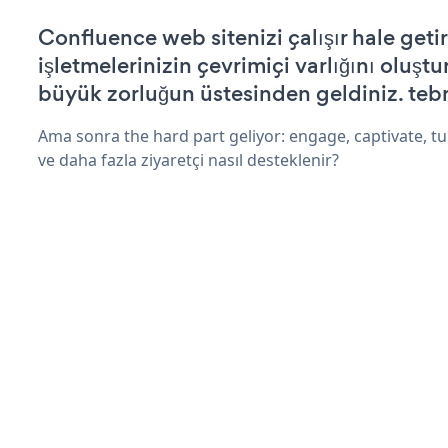
Confluence web sitenizi çalışır hale geti
işletmelerinizin çevrimiçi varlığını oluştu
büyük zorluğun üstesinden geldiniz. tebr
Ama sonra the hard part geliyor: engage, captivate, tur
ve daha fazla ziyaretçi nasıl desteklenir?