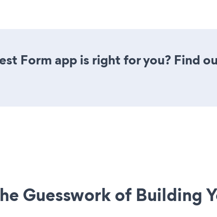
st Form app is right for you? Find o
he Guesswork of Building Y