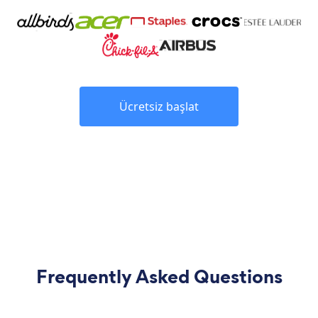
Ücretsiz başlat
Frequently Asked Questions