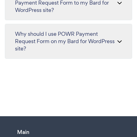
Payment Request Form to my Bard for
WordPress site?
Why should I use POWR Payment
Request Form on my Bard for WordPress
site?
Main