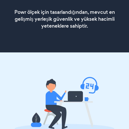
Powr ölçek için tasarlandığından, mevcut en
gelişmiş yerleşik güvenlik ve yüksek hacimli
yeteneklere sahiptir.