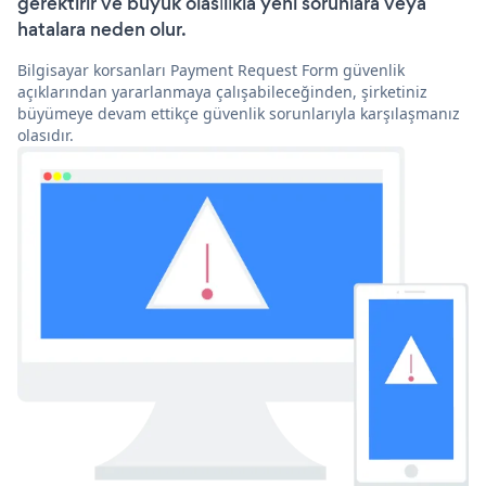
gerektirir ve büyük olasılıkla yeni sorunlara veya
hatalara neden olur.
Bilgisayar korsanları Payment Request Form güvenlik
açıklarından yararlanmaya çalışabileceğinden, şirketiniz
büyümeye devam ettikçe güvenlik sorunlarıyla karşılaşmanız
olasıdır.