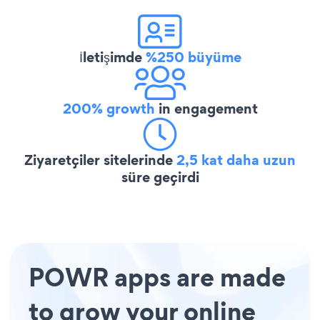
İletişimde
%250 büyüme
200% growth
in engagement
Ziyaretçiler sitelerinde
2,5 kat daha uzun
süre geçirdi
POWR apps are made
to grow your online