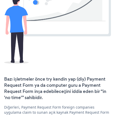
Bazı işletmeler önce try kendin yap (diy) Payment
Request Form ya da computer guru a Payment
Request Form inşa edebileceğini iddia eden bir “in
'no time'” sahibidir.
Diğerleri, Payment Request Form foreign companies
uygulama claim to sunan açık kaynak Payment Request Form