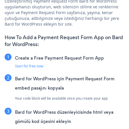
Özelleştirilmiş Payment Request Form Bard for WordPress
uygulamanızı oluşturun, web sitenizin stiline ve renklerine
uyun ve Payment Request Form sayfanıza, yayına, kenar
çubuğunuza, altbilginize veya istediğiniz herhangi bir yere
Bard for WordPress ekleyin bir site.
How To Add a Payment Request Form App on Bard
for WordPress:
Create a Free Payment Request Form App
Start for free now
Bard for WordPress için Payment Request Form
embed pasajını kopyala
Your code block will be available once you create your app
Bard for WordPress düzenleyicisinde html veya
gömülü kod öğesini ekleyin