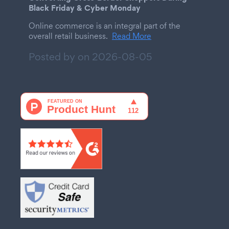
Black Friday & Cyber Monday
Online commerce is an integral part of the
overall retail business.
Read More
Posted by on
2026-08-05