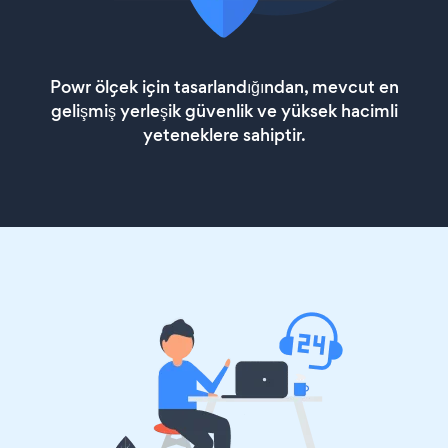
Powr ölçek için tasarlandığından, mevcut en
gelişmiş yerleşik güvenlik ve yüksek hacimli
yeteneklere sahiptir.