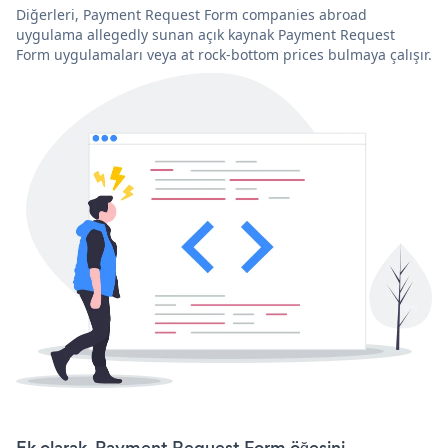
Diğerleri, Payment Request Form companies abroad
uygulama allegedly sunan açık kaynak Payment Request
Form uygulamaları veya at rock-bottom prices bulmaya çalışır.