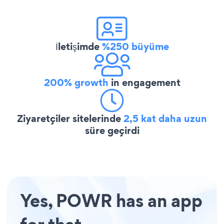
İletişimde
%250 büyüme
200% growth
in engagement
Ziyaretçiler sitelerinde
2,5 kat daha uzun
süre geçirdi
Yes, POWR has an app