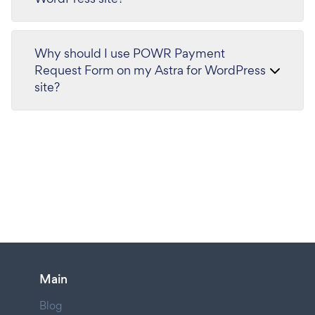
Why should I use POWR Payment
Request Form on my Astra for WordPress
site?
Main
Blog