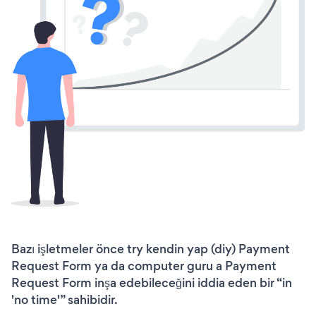
Bazı işletmeler önce try kendin yap (diy) Payment
Request Form ya da computer guru a Payment
Request Form inşa edebileceğini iddia eden bir “in
'no time'” sahibidir.