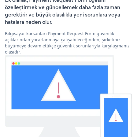
Ek olarak, Payment Request Form öğesini
özelleştirmek ve güncellemek daha fazla zaman
gerektirir ve büyük olasılıkla yeni sorunlara veya
hatalara neden olur.
Bilgisayar korsanları Payment Request Form güvenlik
açıklarından yararlanmaya çalışabileceğinden, şirketiniz
büyümeye devam ettikçe güvenlik sorunlarıyla karşılaşmanız
olasıdır.