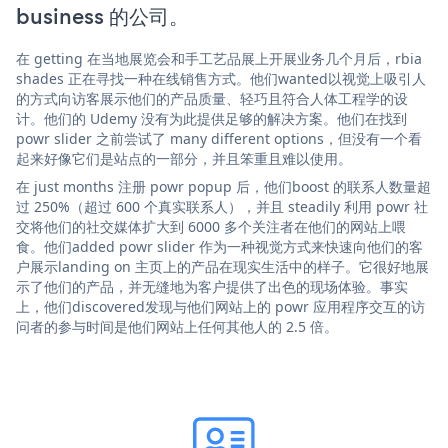
business 的公司。
在 getting 在当地展览会和手工艺品展上开展业务几个月后，rbia
shades 正在寻找一种在线销售方式。他们wanted以视觉上吸引人
的方式向访客展示他们的产品质量、轻巧且符合人体工程学的设
计。他们的 Udemy 没有为此提供足够的解决方案。他们在找到
powr slider 之前尝试了 many different options，但没有一个看
起来好像它们是站点的一部分，并且笨重且难以使用。
在 just months 注册 powr popup 后，他们boost 的联系人数量超
过 250%（超过 600 个真实联系人），并且 steadily 利用 powr 社
交将他们的社交媒体扩大到 6000 多个关注者在他们的网站上喂
食。他们added powr slider 作为一种视觉方式来快速向他们的客
户展示landing on 主页上的产品在现实生活中的样子。它很好地展
示了他们的产品，并无缝地为客户提供了出色的现场体验。事实
上，他们discovered发现与他们网站上的 powr 应用程序交互的访
问者的参与时间是他们网站上任何其他人的 2.5 倍。