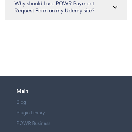
Why should I use POWR Payment
Request Form on my Udemy site?
Main
Blog
Plugin Library
POWR Business