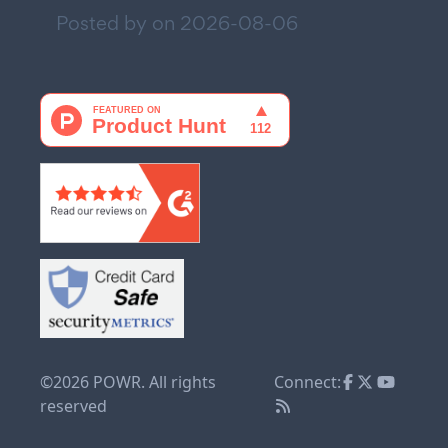
Posted by on
2026-08-06
©2026 POWR. All rights
Connect:
reserved