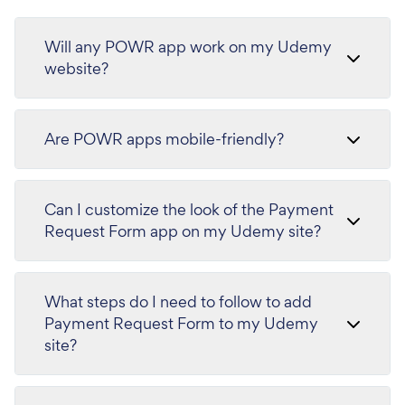
Will any POWR app work on my Udemy
website?
Are POWR apps mobile-friendly?
Can I customize the look of the Payment
Request Form app on my Udemy site?
What steps do I need to follow to add
Payment Request Form to my Udemy
site?