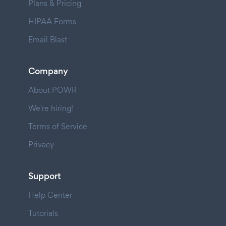
Plans & Pricing
HIPAA Forms
Email Blast
Company
About POWR
We're hiring!
Terms of Service
Privacy
Support
Help Center
Tutorials