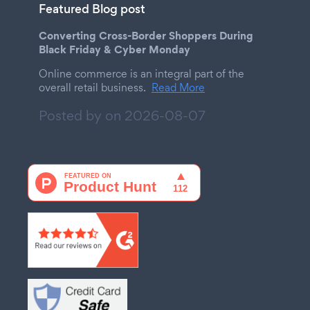
Featured Blog post
Converting Cross-Border Shoppers During
Black Friday & Cyber Monday
Online commerce is an integral part of the
overall retail business.
Read More
Posted by on
2026-08-07