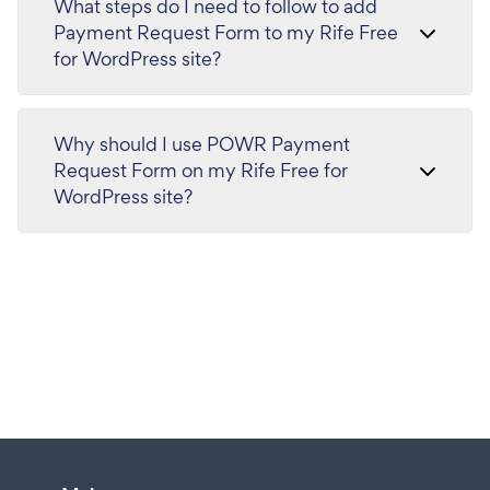
What steps do I need to follow to add
Payment Request Form to my Rife Free
for WordPress site?
Why should I use POWR Payment
Request Form on my Rife Free for
WordPress site?