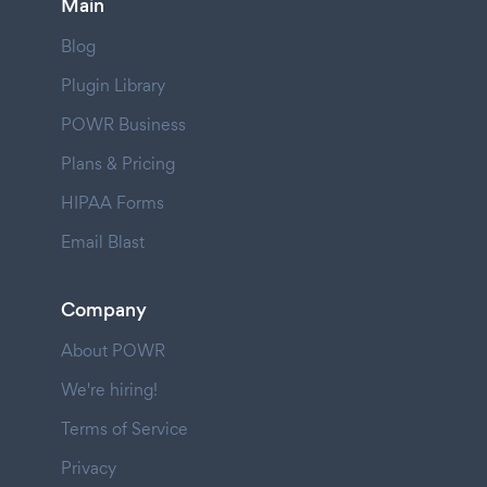
Main
Blog
Plugin Library
POWR Business
Plans & Pricing
HIPAA Forms
Email Blast
Company
About POWR
We're hiring!
Terms of Service
Privacy