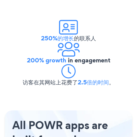
250%的增长
的联系人
200% growth
in engagement
访客在其网站上花费了
2.5倍的时间
。
All POWR apps are