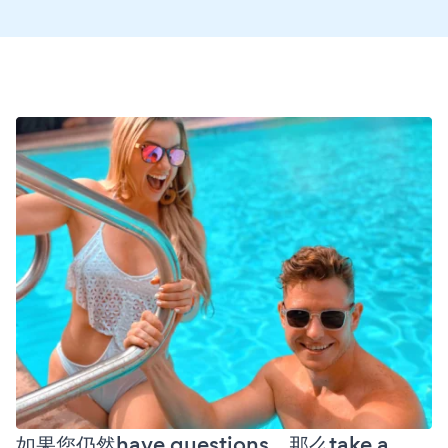
如果您仍然have questions，那么take a