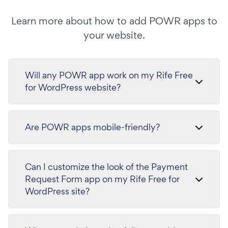
Learn more about how to add POWR apps to
your website.
Will any POWR app work on my Rife Free
for WordPress website?
Are POWR apps mobile-friendly?
Can I customize the look of the Payment
Request Form app on my Rife Free for
WordPress site?