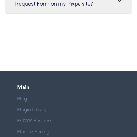
Request Form on my Pixpa site?
Main
Blog
Plugin Library
POWR Business
Plans & Pricing