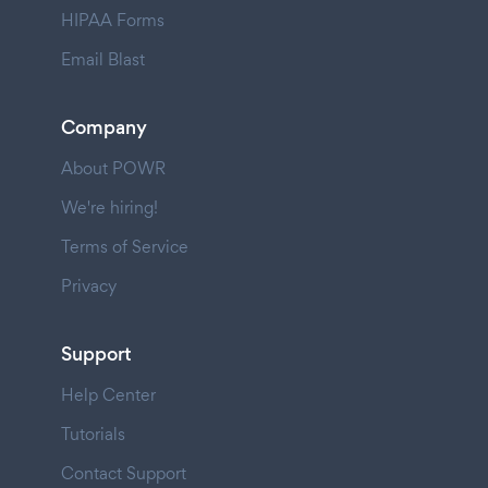
HIPAA Forms
Email Blast
Company
About POWR
We're hiring!
Terms of Service
Privacy
Support
Help Center
Tutorials
Contact Support