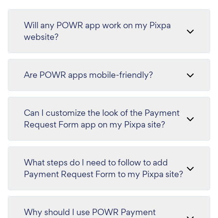
Will any POWR app work on my Pixpa
website?
Are POWR apps mobile-friendly?
Can I customize the look of the Payment
Request Form app on my Pixpa site?
What steps do I need to follow to add
Payment Request Form to my Pixpa site?
Why should I use POWR Payment