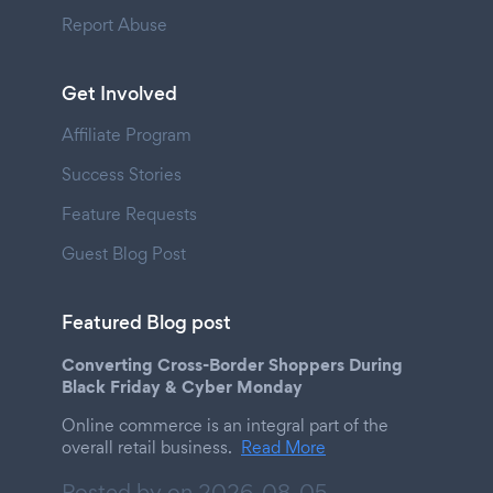
Report Abuse
Get Involved
Affiliate Program
Success Stories
Feature Requests
Guest Blog Post
Featured Blog post
Converting Cross-Border Shoppers During
Black Friday & Cyber Monday
Online commerce is an integral part of the
overall retail business.
Read More
Posted by on
2026-08-05