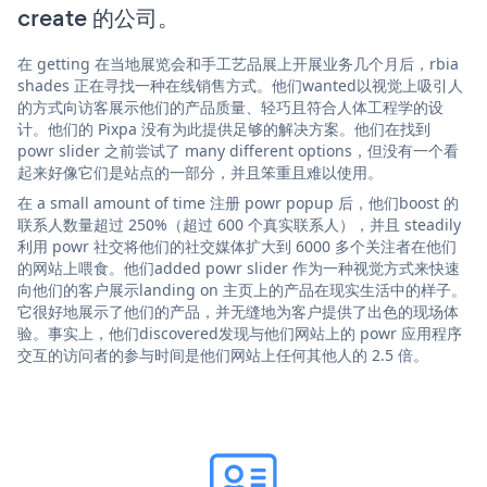
create 的公司。
在 getting 在当地展览会和手工艺品展上开展业务几个月后，rbia
shades 正在寻找一种在线销售方式。他们wanted以视觉上吸引人
的方式向访客展示他们的产品质量、轻巧且符合人体工程学的设
计。他们的 Pixpa 没有为此提供足够的解决方案。他们在找到
powr slider 之前尝试了 many different options，但没有一个看
起来好像它们是站点的一部分，并且笨重且难以使用。
在 a small amount of time 注册 powr popup 后，他们boost 的
联系人数量超过 250%（超过 600 个真实联系人），并且 steadily
利用 powr 社交将他们的社交媒体扩大到 6000 多个关注者在他们
的网站上喂食。他们added powr slider 作为一种视觉方式来快速
向他们的客户展示landing on 主页上的产品在现实生活中的样子。
它很好地展示了他们的产品，并无缝地为客户提供了出色的现场体
验。事实上，他们discovered发现与他们网站上的 powr 应用程序
交互的访问者的参与时间是他们网站上任何其他人的 2.5 倍。