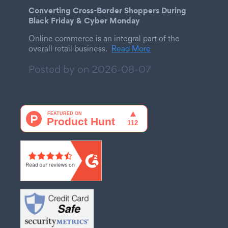
Converting Cross-Border Shoppers During
Black Friday & Cyber Monday
Online commerce is an integral part of the
overall retail business.
Read More
Posted by on
2026-08-07