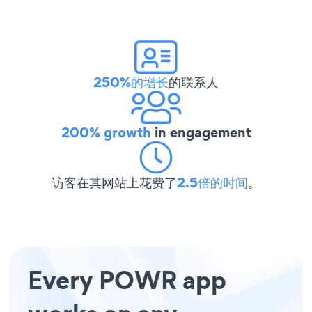
250%的增长
的联系人
200% growth
in engagement
访客在其网站上花费了
2.5倍的时间
。
Every POWR app