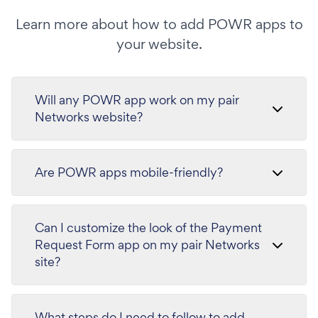
Learn more about how to add POWR apps to
your website.
Will any POWR app work on my pair
Networks website?
Are POWR apps mobile-friendly?
Can I customize the look of the Payment
Request Form app on my pair Networks
site?
What steps do I need to follow to add