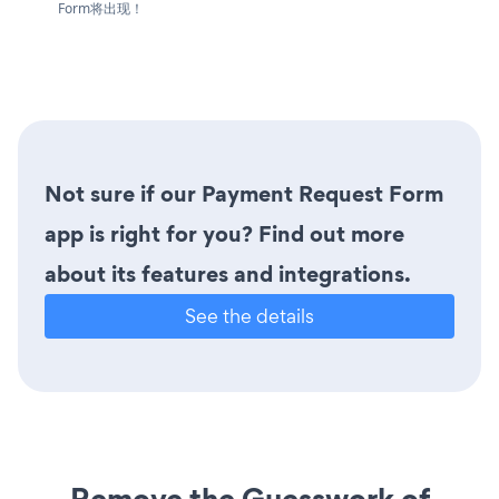
Form将出现！
Not sure if our Payment Request Form
app is right for you? Find out more
about its features and integrations.
See the details
Remove the Guesswork of