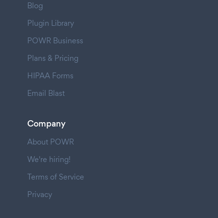
Blog
Plugin Library
POWR Business
Plans & Pricing
HIPAA Forms
Email Blast
Company
About POWR
We're hiring!
Terms of Service
Privacy