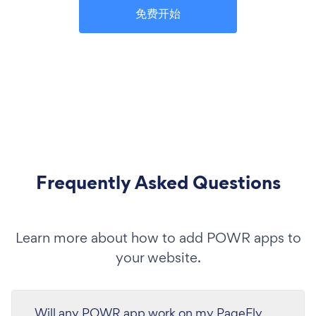
免费开始
Frequently Asked Questions
Learn more about how to add POWR apps to
your website.
Will any POWR app work on my PageFly