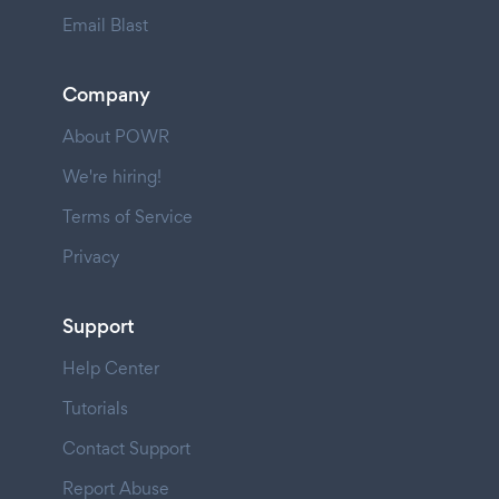
Email Blast
Company
About POWR
We're hiring!
Terms of Service
Privacy
Support
Help Center
Tutorials
Contact Support
Report Abuse