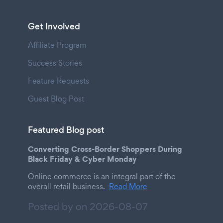
Get Involved
Affiliate Program
Success Stories
Feature Requests
Guest Blog Post
Featured Blog post
Converting Cross-Border Shoppers During
Black Friday & Cyber Monday
Online commerce is an integral part of the
overall retail business.
Read More
Posted by on
2026-08-07