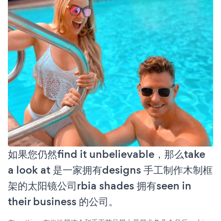
如果您仍然find it unbelievable，那么take
a look at 是一家拥有designs 手工制作木制框
架的太阳镜公司rbia shades 拥有seen in
their business 的公司。