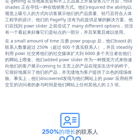
在 getting 在当地展览会和手工艺品展上开展业务几个月后，rbia
shades 正在寻找一种在线销售方式。他们required the ability以
视觉上吸引人的方式向访客展示他们的产品质量、轻巧且符合人体
工程学的设计。他们的 PageFly 没有为此提供足够的解决方案。他
们在找到 powr slider 之前尝试了 many different options，但没
有一个看起来好像它们是站点的一部分，并且笨重且难以使用。
在 a small amount of time 注册 powr popup 后，他们boost 的
联系人数量超过 250%（超过 600 个真实联系人），并且 steadily
利用 powr 社交将他们的社交媒体扩大到 6000 多个关注者在他们
的网站上喂食。他们added powr slider 作为一种视觉方式来快速
向他们的客户展示coming to 主页上的产品在现实生活中的样子。
它很好地展示了他们的产品，并无缝地为客户提供了出色的现场体
验。事实上，他们discovered发现与他们网站上的 powr 应用程序
交互的访问者的参与时间是他们网站上任何其他人的 2.5 倍。
250%的增长
的联系人