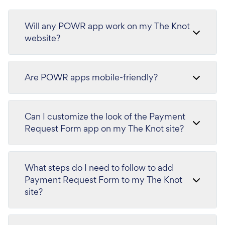
Will any POWR app work on my The Knot
website?
Are POWR apps mobile-friendly?
Can I customize the look of the Payment
Request Form app on my The Knot site?
What steps do I need to follow to add
Payment Request Form to my The Knot
site?