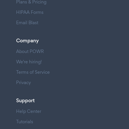
Plans & Pricing
HIPAA Forms
Email Blast
Company
About POWR
We're hiring!
Terms of Service
Privacy
Support
Help Center
Tutorials