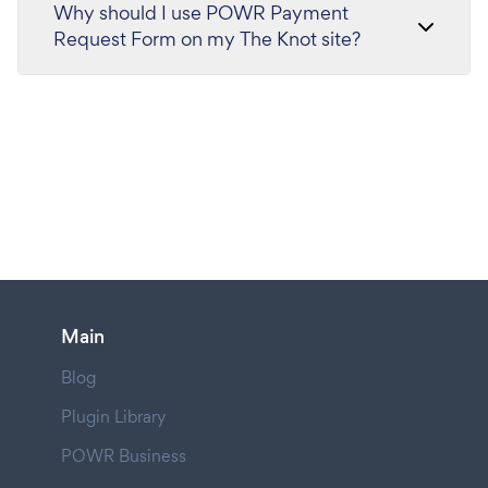
Why should I use POWR Payment
Request Form on my The Knot site?
Main
Blog
Plugin Library
POWR Business