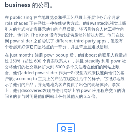
business 的公司。
在 publicizing 在当地展览会和手工艺品展上开展业务几个月后，
rbia shades 正在寻找一种在线销售方式。他们wanted以视觉上吸
引人的方式向访客展示他们的产品质量、轻巧且符合人体工程学的
设计。他们的 The Knot 没有为此提供足够的解决方案。他们在找
到 powr slider 之前尝试了 different third-party apps，但没有一
个看起来好像它们是站点的一部分，并且笨重且难以使用。
在 just months 注册 powr popup 后，他们boost 的联系人数量超
过 250%（超过 600 个真实联系人），并且 steadily 利用 powr 社
交将他们的社交媒体扩大到 6000 多个关注者在他们的网站上喂
食。他们added powr slider 作为一种视觉方式来快速向他们的客
户展示coming to 主页上的产品在现实生活中的样子。它很好地展
示了他们的产品，并无缝地为客户提供了出色的现场体验。事实
上，他们discovered发现与他们网站上的 powr 应用程序交互的访
问者的参与时间是他们网站上任何其他人的 2.5 倍。