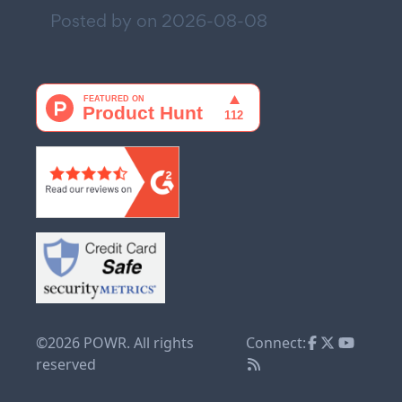
Posted by on
2026-08-08
©2026 POWR. All rights
Connect:
reserved