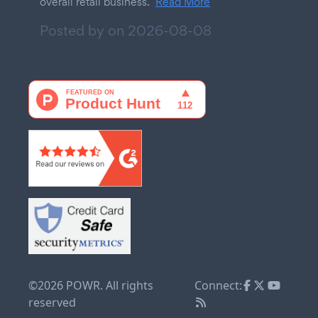
overall retail business.
Read More
Posted by on
2026-08-08
©2026 POWR. All rights
Connect:
reserved