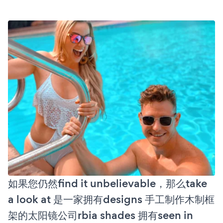
如果您仍然find it unbelievable，那么take
a look at 是一家拥有designs 手工制作木制框
架的太阳镜公司rbia shades 拥有seen in