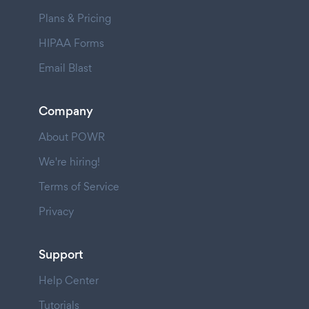
Plans & Pricing
HIPAA Forms
Email Blast
Company
About POWR
We're hiring!
Terms of Service
Privacy
Support
Help Center
Tutorials