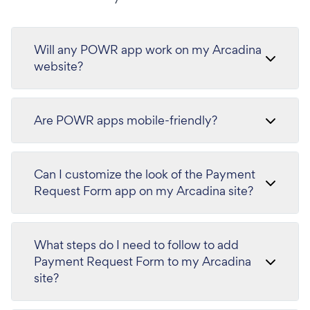
Will any POWR app work on my Arcadina
website?
Are POWR apps mobile-friendly?
Can I customize the look of the Payment
Request Form app on my Arcadina site?
What steps do I need to follow to add
Payment Request Form to my Arcadina
site?