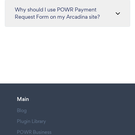
Why should I use POWR Payment
Request Form on my Arcadina site?
Main
Blog
Plugin Library
POWR Business