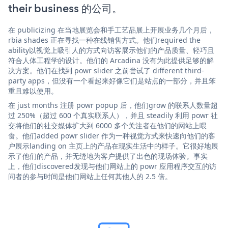
their business 的公司。
在 publicizing 在当地展览会和手工艺品展上开展业务几个月后，
rbia shades 正在寻找一种在线销售方式。他们required the
ability以视觉上吸引人的方式向访客展示他们的产品质量、轻巧且
符合人体工程学的设计。他们的 Arcadina 没有为此提供足够的解
决方案。他们在找到 powr slider 之前尝试了 different third-
party apps，但没有一个看起来好像它们是站点的一部分，并且笨
重且难以使用。
在 just months 注册 powr popup 后，他们grow 的联系人数量超
过 250%（超过 600 个真实联系人），并且 steadily 利用 powr 社
交将他们的社交媒体扩大到 6000 多个关注者在他们的网站上喂
食。他们added powr slider 作为一种视觉方式来快速向他们的客
户展示landing on 主页上的产品在现实生活中的样子。它很好地展
示了他们的产品，并无缝地为客户提供了出色的现场体验。事实
上，他们discovered发现与他们网站上的 powr 应用程序交互的访
问者的参与时间是他们网站上任何其他人的 2.5 倍。