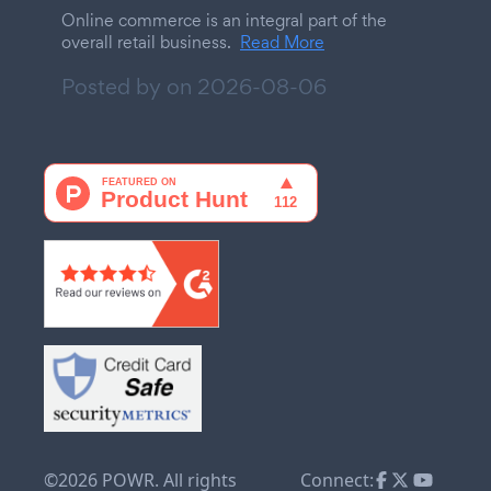
Online commerce is an integral part of the
overall retail business.
Read More
Posted by on
2026-08-06
©2026 POWR. All rights
Connect: