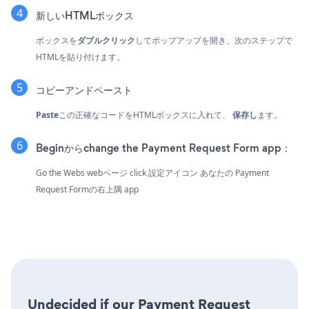
新しいHTMLボックス
ボックスを
ダブルクリック
してポップアップを開き、次のステップで
HTMLを貼り付けます。
コピーアンドペースト
Paste
この正確なコードをHTMLボックスに入れて、
保存し
ます。
Beginからchange the Payment Request Form app：
Go the Webs webページ click 設定アイコン
あなたの Payment
Request Formの右上隅 app
Undecided if our Payment Request