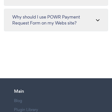
Why should I use POWR Payment
Request Form on my Webs site?
Main
Blog
Plugin Library