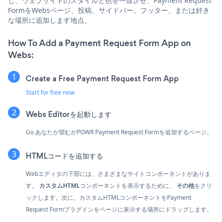
し、ウェブサイトのスタイルと色を一致させ、Payment Request
FormをWebsページ、投稿、サイドバー、フッター、または好き
な場所に追加します地点。
How To Add a Payment Request Form App on
Webs:
Create a Free Payment Request Form App
Start for free now
Webs Editorを起動します
Go あなたが望むがPOWR Payment Request Formを追加するページ。
HTMLコードを追加する
Webエディタの下部には、さまざまなサイトコンポーネントがありま
す。
カスタムHTML
コンポーネントを表示するために、
その他
をクリ
ックします。次に、カスタムHTMLコンポーネントをPayment
Request Formプラグインをページに表示する場所にドラッグします。