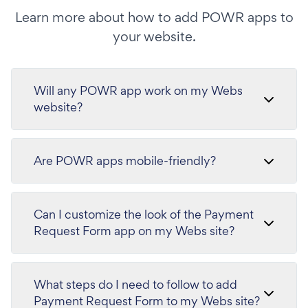
Learn more about how to add POWR apps to
your website.
Will any POWR app work on my Webs
website?
Are POWR apps mobile-friendly?
Can I customize the look of the Payment
Request Form app on my Webs site?
What steps do I need to follow to add
Payment Request Form to my Webs site?