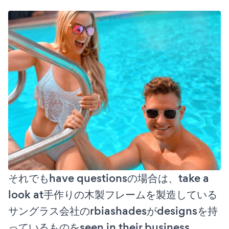
それでもhave questionsの場合は、take a
look at手作りの木製フレームを製造している
サングラス会社のrbiashadesがdesignsを持
っているものをseen in their business。