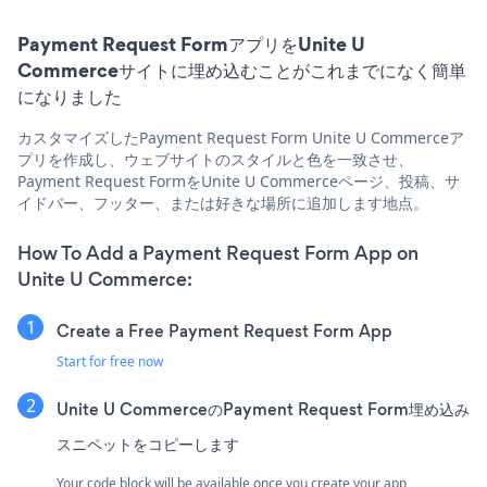
Payment Request FormアプリをUnite U
Commerceサイトに埋め込むことがこれまでになく簡単
になりました
カスタマイズしたPayment Request Form Unite U Commerceア
プリを作成し、ウェブサイトのスタイルと色を一致させ、
Payment Request FormをUnite U Commerceページ、投稿、サ
イドバー、フッター、または好きな場所に追加します地点。
How To Add a Payment Request Form App on
Unite U Commerce:
Create a Free Payment Request Form App
Start for free now
Unite U CommerceのPayment Request Form埋め込み
スニペットをコピーします
Your code block will be available once you create your app