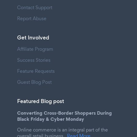
Contact Support
Report Abuse
Get Involved
Affiliate Program
Success Stories
Feature Requests
Guest Blog Post
Featured Blog post
Converting Cross-Border Shoppers During
Black Friday & Cyber Monday
Online commerce is an integral part of the
overall retail business.
Read More