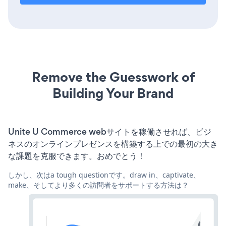
Remove the Guesswork of
Building Your Brand
Unite U Commerce webサイトを稼働させれば、ビジ
ネスのオンラインプレゼンスを構築する上での最初の大き
な課題を克服できます。おめでとう！
しかし、次はa tough questionです。draw in、captivate、
make、そしてより多くの訪問者をサポートする方法は？