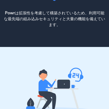
Powrは拡張性を考慮して構築されているため、利用可能
な最先端の組み込みセキュリティと大量の機能を備えてい
ます。