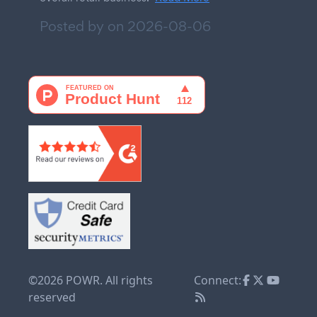
Posted by on
2026-08-06
©2026 POWR. All rights
Connect:
reserved