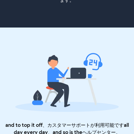
ます。
and to top it off、カスタマーサポートが利用可能ですall
day every day、and so is the
ヘルプセンター
。