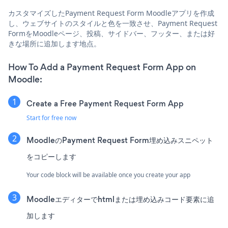
カスタマイズしたPayment Request Form Moodleアプリを作成
し、ウェブサイトのスタイルと色を一致させ、Payment Request
FormをMoodleページ、投稿、サイドバー、フッター、または好
きな場所に追加します地点。
How To Add a Payment Request Form App on
Moodle:
Create a Free Payment Request Form App
Start for free now
MoodleのPayment Request Form埋め込みスニペット
をコピーします
Your code block will be available once you create your app
Moodleエディターでhtmlまたは埋め込みコード要素に追
加します