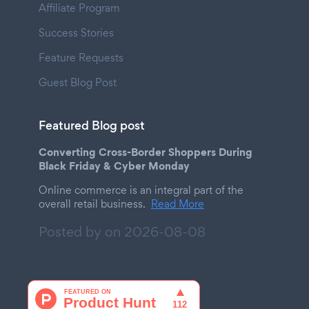
Affiliate Program
Success Stories
Feature Requests
Guest Blog Post
Featured Blog post
Converting Cross-Border Shoppers During
Black Friday & Cyber Monday
Online commerce is an integral part of the
overall retail business.
Read More
Posted by on
2026-08-08