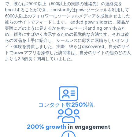
で、彼らは250％以上（600以上の実際の連絡先）の連絡先を
boostすることができ、constantlyはpowrソーシャルを利用して
6000人以上のフォロワーにソーシャルメディアを成長させました
彼らのサイトでフィードします。 added powr sliderは、製品が
実際にどのように見えるかをホームページlanding onであるた
め、顧客にすばやく表示するための視覚的な方法です。それは彼
らの製品を上手に紹介し、シームレスに顧客に素晴らしいオンサ
イト体験を提供しました。実際、彼らはdiscovered、自分のサイ
トでpowrアプリを操作した訪問者は、自分のサイトの他のどの人
よりも2.5倍長く関与していました。
コンタクト数250%増
。
200% growth
in engagement