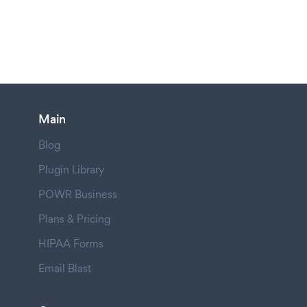
Main
Blog
Plugin Library
POWR Business
Plans & Pricing
HIPAA Forms
Email Blast