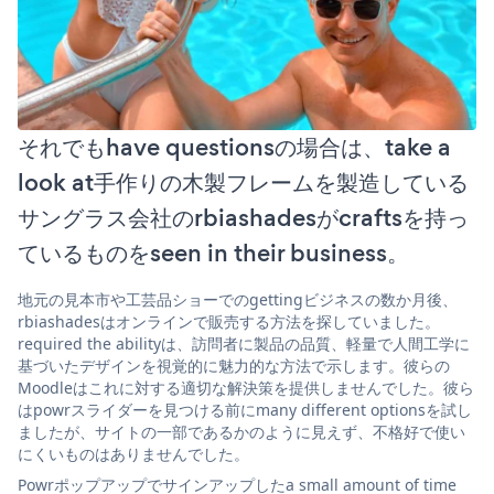
それでもhave questionsの場合は、take a
look at手作りの木製フレームを製造している
サングラス会社のrbiashadesがcraftsを持っ
ているものをseen in their business。
地元の見本市や工芸品ショーでのgettingビジネスの数か月後、
rbiashadesはオンラインで販売する方法を探していました。
required the abilityは、訪問者に製品の品質、軽量で人間工学に
基づいたデザインを視覚的に魅力的な方法で示します。彼らの
Moodleはこれに対する適切な解決策を提供しませんでした。彼ら
はpowrスライダーを見つける前にmany different optionsを試し
ましたが、サイトの一部であるかのように見えず、不格好で使い
にくいものはありませんでした。
Powrポップアップでサインアップしたa small amount of time