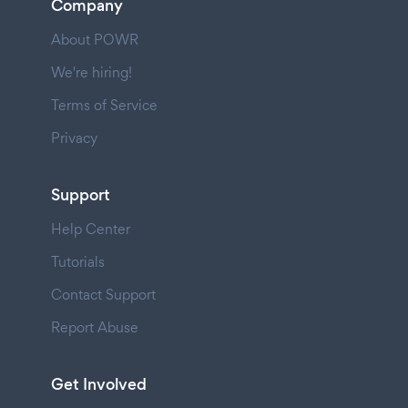
Company
About POWR
We're hiring!
Terms of Service
Privacy
Support
Help Center
Tutorials
Contact Support
Report Abuse
Get Involved