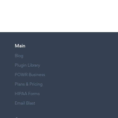
Main
Blog
Plugin Library
POWR Business
Plans & Pricing
HIPAA Forms
Email Blast