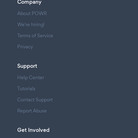
Company
About POWR
We're hiring!
Terms of Service
Privacy
Support
Help Center
Tutorials
Contact Support
Report Abuse
Get Involved