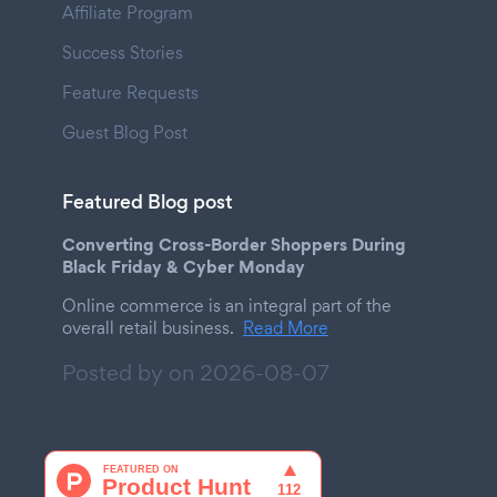
Affiliate Program
Success Stories
Feature Requests
Guest Blog Post
Featured Blog post
Converting Cross-Border Shoppers During
Black Friday & Cyber Monday
Online commerce is an integral part of the
overall retail business.
Read More
Posted by on
2026-08-07