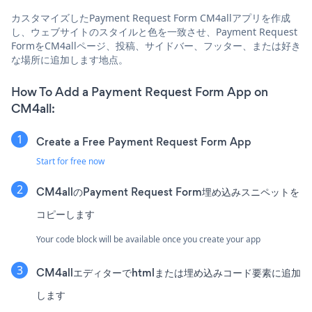
カスタマイズしたPayment Request Form CM4allアプリを作成
し、ウェブサイトのスタイルと色を一致させ、Payment Request
FormをCM4allページ、投稿、サイドバー、フッター、または好き
な場所に追加します地点。
How To Add a Payment Request Form App on
CM4all:
Create a Free Payment Request Form App
Start for free now
CM4allのPayment Request Form埋め込みスニペットを
コピーします
Your code block will be available once you create your app
CM4allエディターでhtmlまたは埋め込みコード要素に追加
します