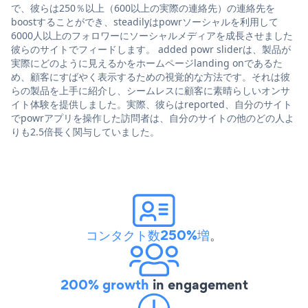
で、彼らは250％以上（600以上の実際の連絡先）の連絡先を
boostすることができ、steadilyはpowrソーシャルを利用して
6000人以上のフォロワーにソーシャルメディアを成長させました
彼らのサイトでフィードします。 added powr sliderは、製品が
実際にどのように見えるかをホームページlanding onであるた
め、顧客にすばやく表示するための視覚的な方法です。それは彼
らの製品を上手に紹介し、シームレスに顧客に素晴らしいオンサ
イト体験を提供しました。実際、彼らはreported、自分のサイト
でpowrアプリを操作した訪問者は、自分のサイトの他のどの人よ
りも2.5倍長く関与していました。
コンタクト数250%増
。
200% growth
in engagement