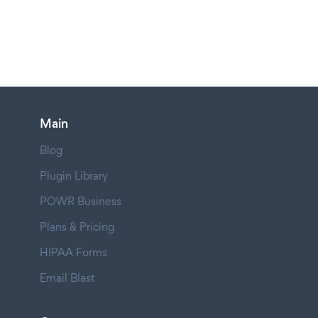
Main
Blog
Plugin Library
POWR Business
Plans & Pricing
HIPAA Forms
Email Blast