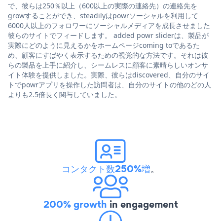
で、彼らは250％以上（600以上の実際の連絡先）の連絡先を
growすることができ、steadilyはpowrソーシャルを利用して
6000人以上のフォロワーにソーシャルメディアを成長させました
彼らのサイトでフィードします。 added powr sliderは、製品が
実際にどのように見えるかをホームページcoming toであるた
め、顧客にすばやく表示するための視覚的な方法です。それは彼
らの製品を上手に紹介し、シームレスに顧客に素晴らしいオンサ
イト体験を提供しました。実際、彼らはdiscovered、自分のサイ
トでpowrアプリを操作した訪問者は、自分のサイトの他のどの人
よりも2.5倍長く関与していました。
コンタクト数250%増
。
200% growth
in engagement