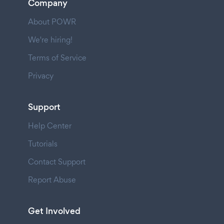
Company
About POWR
We're hiring!
Terms of Service
Privacy
Support
Help Center
Tutorials
Contact Support
Report Abuse
Get Involved