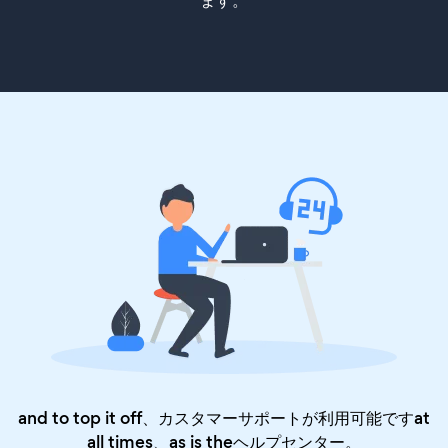
ます。
and to top it off、カスタマーサポートが利用可能ですat
all times、as is the
ヘルプセンター
。