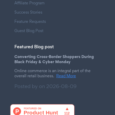
Affiliate Program
Success Stories
Feature Requests
Guest Blog Post
Featured Blog post
Converting Cross-Border Shoppers During
Black Friday & Cyber Monday
Online commerce is an integral part of the
overall retail business.
Read More
Posted by on
2026-08-09