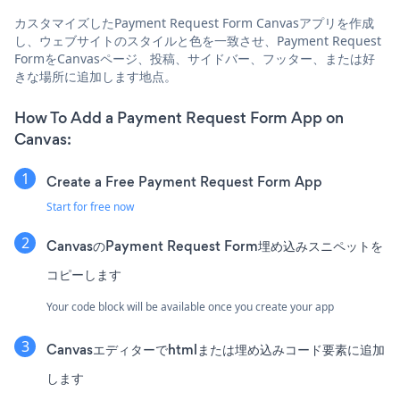
カスタマイズしたPayment Request Form Canvasアプリを作成
し、ウェブサイトのスタイルと色を一致させ、Payment Request
FormをCanvasページ、投稿、サイドバー、フッター、または好
きな場所に追加します地点。
How To Add a Payment Request Form App on
Canvas:
Create a Free Payment Request Form App
Start for free now
CanvasのPayment Request Form埋め込みスニペットを
コピーします
Your code block will be available once you create your app
Canvasエディターでhtmlまたは埋め込みコード要素に追加
します