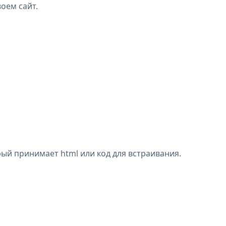
воем сайт.
ый принимает html или код для встраивания.