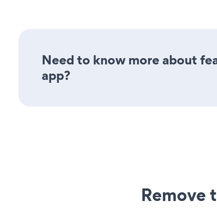
Need to know more about fea
app?
Remove t