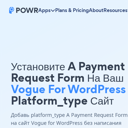
Apps
Plans & Pricing
About
Resources
Установите A Payment
Request Form На Ваш
Vogue For WordPress
Platform_type Сайт
Добавь platform_type A Payment Request Form
на сайт Vogue for WordPress без написания