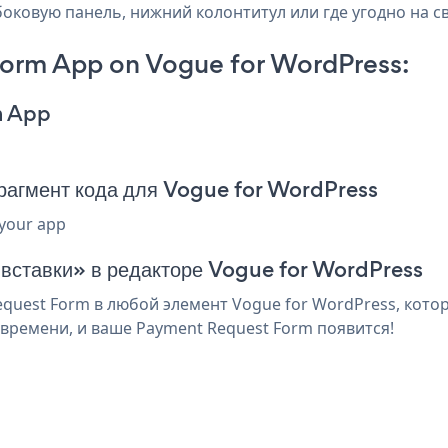
боковую панель, нижний колонтитул или где угодно на с
orm App on Vogue for WordPress:
m App
агмент кода для Vogue for WordPress
 your app
 вставки» в редакторе Vogue for WordPress
uest Form в любой элемент Vogue for WordPress, котор
времени, и ваше Payment Request Form появится!