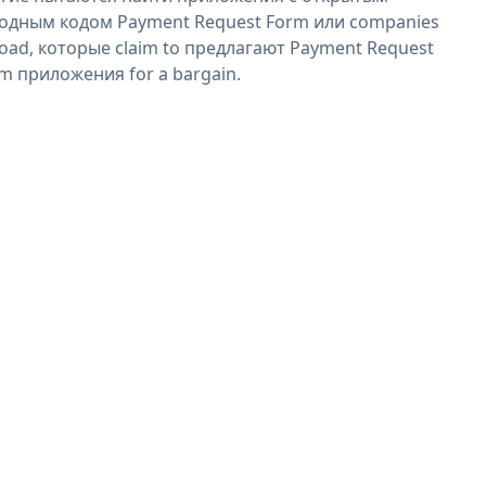
одным кодом Payment Request Form или companies
oad, которые claim to предлагают Payment Request
m приложения for a bargain.