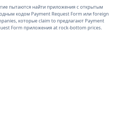
гие пытаются найти приложения с открытым
одным кодом Payment Request Form или foreign
panies, которые claim to предлагают Payment
uest Form приложения at rock-bottom prices.