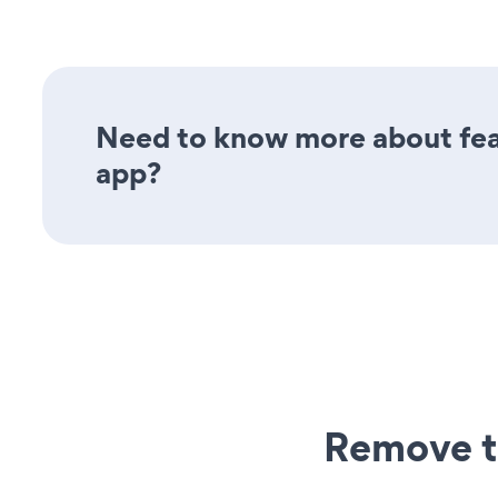
Need to know more about fea
app?
Remove t