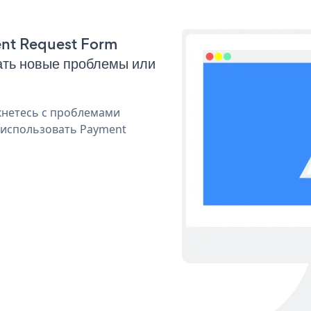
ment Request Form
ать новые проблемы или
кнетесь с проблемами
 использовать Payment