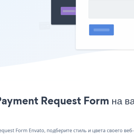
Payment Request Form на ва
uest Form Envato, подберите стиль и цвета своего веб-