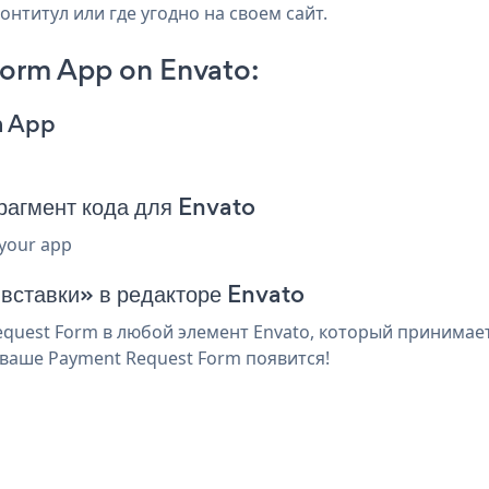
онтитул или где угодно на своем сайт.
orm App on Envato:
m App
агмент кода для Envato
 your app
 вставки» в редакторе Envato
uest Form в любой элемент Envato, который принимает 
ваше Payment Request Form появится!