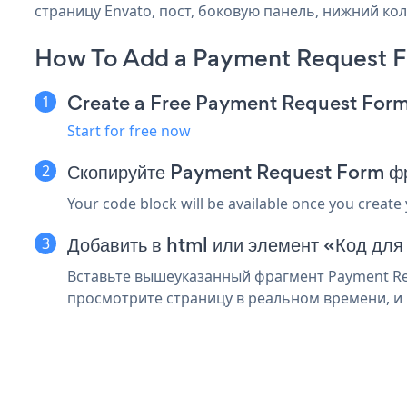
страницу Envato, пост, боковую панель, нижний кол
How To Add a Payment Request F
Create a Free Payment Request For
Start for free now
Скопируйте Payment Request Form фр
Your code block will be available once you create
Добавить в html или элемент «Код для
Вставьте вышеуказанный фрагмент Payment Req
просмотрите страницу в реальном времени, и 