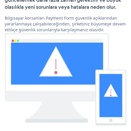
güncellemek daha fazla zaman gerektirir ve büyük
olasılıkla yeni sorunlara veya hatalara neden olur.
Bilgisayar korsanları Payment Form güvenlik açıklarından
yararlanmaya çalışabileceğinden, şirketiniz büyümeye devam
ettikçe güvenlik sorunlarıyla karşılaşmanız olasıdır.