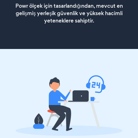
Powr ölçek için tasarlandığından, mevcut en
gelişmiş yerleşik güvenlik ve yüksek hacimli
yeteneklere sahiptir.