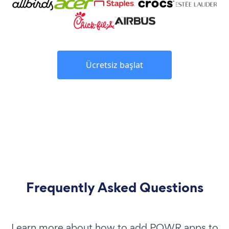
Ücretsiz başlat
Frequently Asked Questions
Learn more about how to add POWR apps to