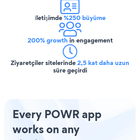
İletişimde
%250 büyüme
200% growth
in engagement
Ziyaretçiler sitelerinde
2,5 kat daha uzun
süre geçirdi
Every POWR app
works on any