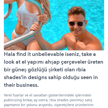
Hala find it unbelievable iseniz, take a
look at el yapımı ahşap çerçeveler üreten
bir güneş gözlüğü şirketi olan rbia
shades'in designs sahip olduğu seen in
their business.
Yerel fuarlar ve el sanatları gösterilerindeki işlerinden
publicizing birkaç ay sonra, rbia shades çevrimiçi satış
yapmanın bir yolunu arıyordu. ziyaretçilere ürünlerinin