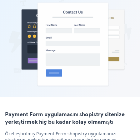
Payment Form uygulamasını shopistry sitenize
yerleştirmek hiç bu kadar kolay olmamıştı
Özelleştirilmiş Payment Form shopistry uygulamanızı
oluşturun, web sitenizin stiline ve renklerine uyun ve