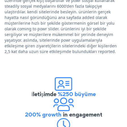
üzerinde gerçek kişi) başardılar ve powr sosyal kullanarak
steadily sosyal medyalarını 6000'den fazla takipçiye
ulaştırdılar. kendi sitelerinde besleyin. ürünlerin gerçek
hayatta nasıl göründüğünü ana sayfada added olarak
müşterilerine hızlı bir şekilde göstermenin görsel bir yolu
olarak coming to powr slider. ürünlerini iyi bir şekilde
sergiliyor ve müşterilere mükemmel bir yerinde deneyim
yaşatıyor. aslında, sitelerinde powr uygulamalarıyla
etkileşime giren ziyaretçilerin sitelerindeki diğer kişilerden
2,5 kat daha uzun süre etkileşimde bulundukları reported.
İletişimde
%250 büyüme
200% growth
in engagement