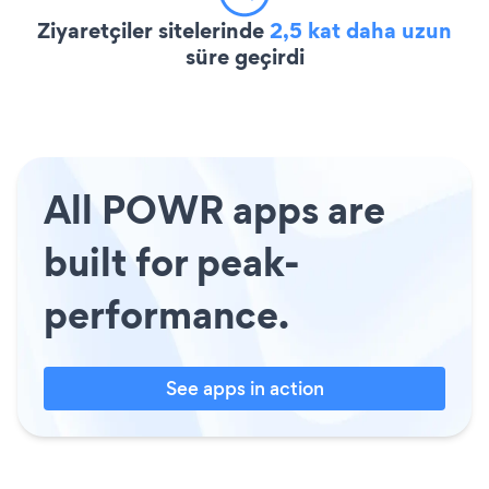
Ziyaretçiler sitelerinde
2,5 kat daha uzun
süre geçirdi
All POWR apps are
built for peak-
performance.
See apps in action