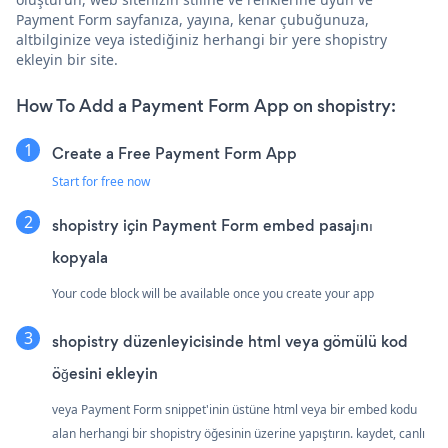
Payment Form sayfanıza, yayına, kenar çubuğunuza,
altbilginize veya istediğiniz herhangi bir yere shopistry
ekleyin bir site.
How To Add a Payment Form App on shopistry:
Create a Free Payment Form App
Start for free now
shopistry için Payment Form embed pasajını
kopyala
Your code block will be available once you create your app
shopistry düzenleyicisinde html veya gömülü kod
öğesini ekleyin
veya Payment Form snippet'inin üstüne html veya bir embed kodu
alan herhangi bir shopistry öğesinin üzerine yapıştırın. kaydet, canlı