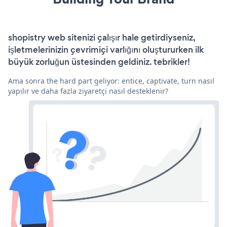
shopistry web sitenizi çalışır hale getirdiyseniz,
işletmelerinizin çevrimiçi varlığını oluştururken ilk
büyük zorluğun üstesinden geldiniz. tebrikler!
Ama sonra the hard part geliyor: entice, captivate, turn nasıl
yapılır ve daha fazla ziyaretçi nasıl desteklenir?