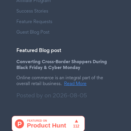
Affiliate Program
Success Stories
Feature Requests
Guest Blog Post
Featured Blog post
Converting Cross-Border Shoppers During
Black Friday & Cyber Monday
Online commerce is an integral part of the
overall retail business.
Read More
Posted by on
2026-08-05