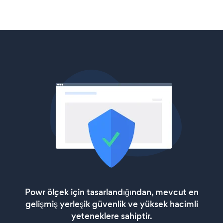
Powr ölçek için tasarlandığından, mevcut en
gelişmiş yerleşik güvenlik ve yüksek hacimli
yeteneklere sahiptir.