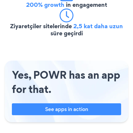
200% growth
in engagement
Ziyaretçiler sitelerinde
2,5 kat daha uzun
süre geçirdi
Yes, POWR has an app
for that.
See apps in action