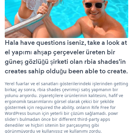
Hala have questions iseniz, take a look at
el yapımı ahşap çerçeveler üreten bir
güneş gözlüğü şirketi olan rbia shades'in
creates sahip olduğu been able to create.
Yerel fuarlar ve el sanatları gösterilerindeki işlerinden getting
birkaç ay sonra, rbia shades çevrimiçi satış yapmanın bir
yolunu arıyordu. ziyaretçilere ürünlerinin kalitesini, hafif ve
ergonomik tasarımlarını görsel olarak çekici bir şekilde
göstermek için required the ability. onların Rife Free for
WordPress bunun için yeterli bir çözüm sağlamadı. powr
slider'ı bulmadan önce bir different third-party apps
denediler ve hiçbiri sitenin bir parçasıymış gibi
görünmüyordu ve kullanışsız ve kullanımı zordu.