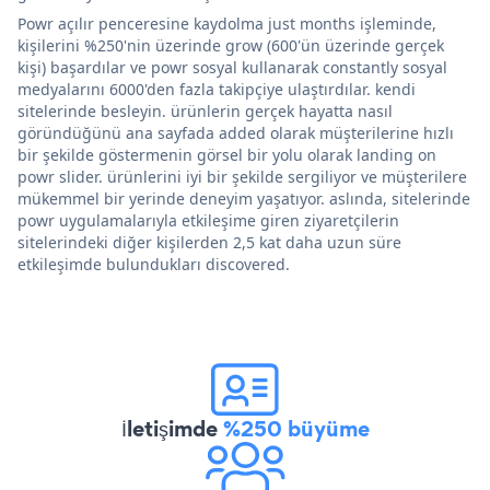
Powr açılır penceresine kaydolma just months işleminde,
kişilerini %250'nin üzerinde grow (600'ün üzerinde gerçek
kişi) başardılar ve powr sosyal kullanarak constantly sosyal
medyalarını 6000'den fazla takipçiye ulaştırdılar. kendi
sitelerinde besleyin. ürünlerin gerçek hayatta nasıl
göründüğünü ana sayfada added olarak müşterilerine hızlı
bir şekilde göstermenin görsel bir yolu olarak landing on
powr slider. ürünlerini iyi bir şekilde sergiliyor ve müşterilere
mükemmel bir yerinde deneyim yaşatıyor. aslında, sitelerinde
powr uygulamalarıyla etkileşime giren ziyaretçilerin
sitelerindeki diğer kişilerden 2,5 kat daha uzun süre
etkileşimde bulundukları discovered.
İletişimde
%250 büyüme