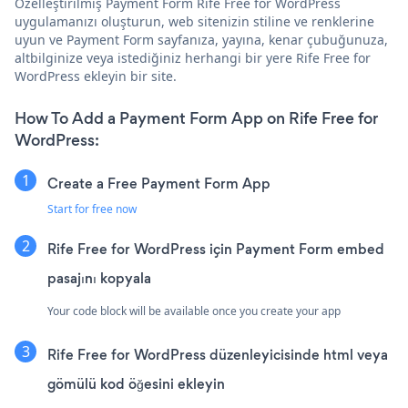
Özelleştirilmiş Payment Form Rife Free for WordPress
uygulamanızı oluşturun, web sitenizin stiline ve renklerine
uyun ve Payment Form sayfanıza, yayına, kenar çubuğunuza,
altbilginize veya istediğiniz herhangi bir yere Rife Free for
WordPress ekleyin bir site.
How To Add a Payment Form App on Rife Free for
WordPress:
Create a Free Payment Form App
Start for free now
Rife Free for WordPress için Payment Form embed
pasajını kopyala
Your code block will be available once you create your app
Rife Free for WordPress düzenleyicisinde html veya
gömülü kod öğesini ekleyin