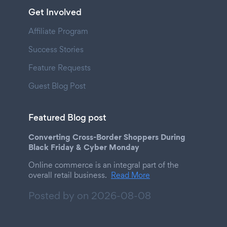
Get Involved
Affiliate Program
Success Stories
Feature Requests
Guest Blog Post
Featured Blog post
Converting Cross-Border Shoppers During
Black Friday & Cyber Monday
Online commerce is an integral part of the
overall retail business.
Read More
Posted by on
2026-08-08