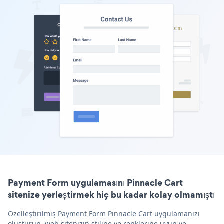
Payment Form uygulamasını Pinnacle Cart
sitenize yerleştirmek hiç bu kadar kolay olmamıştı
Özelleştirilmiş Payment Form Pinnacle Cart uygulamanızı
oluşturun, web sitenizin stiline ve renklerine uyun ve