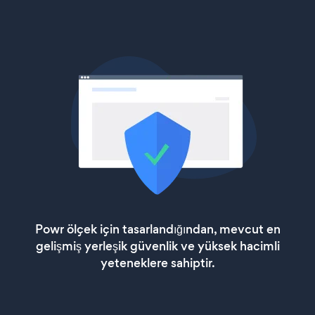
Powr ölçek için tasarlandığından, mevcut en
gelişmiş yerleşik güvenlik ve yüksek hacimli
yeteneklere sahiptir.