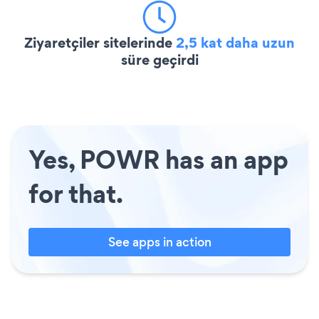
Ziyaretçiler sitelerinde
2,5 kat daha uzun
süre geçirdi
Yes, POWR has an app
for that.
See apps in action